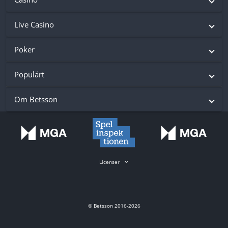
Live Casino
Poker
Populärt
Om Betsson
Licenser
© Betsson 2016-2026