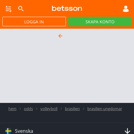
LOGGA IN
SKAPA KONTO
hem
odds
volleyboll
brasilien
brasilien ungdomar
Svenska