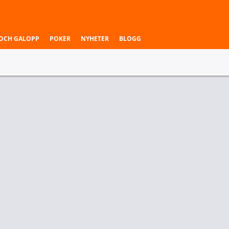
 OCH GALOPP
POKER
NYHETER
BLOGG