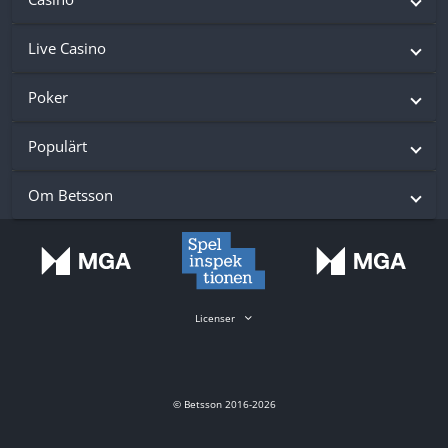
Live Casino
Poker
Populärt
Om Betsson
Licenser
© Betsson 2016-2026