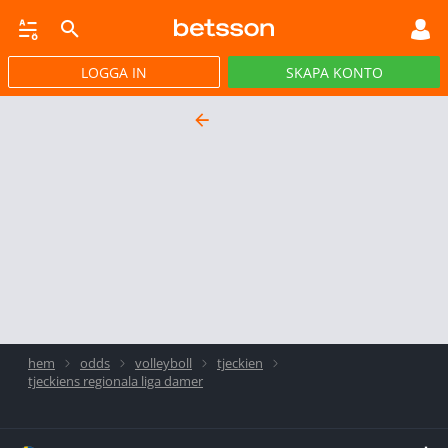
LOGGA IN
SKAPA KONTO
hem
odds
volleyboll
tjeckien
tjeckiens regionala liga damer