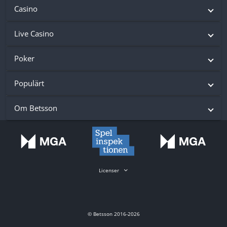
Casino
Live Casino
Poker
Populärt
Om Betsson
Licenser
© Betsson 2016-2026