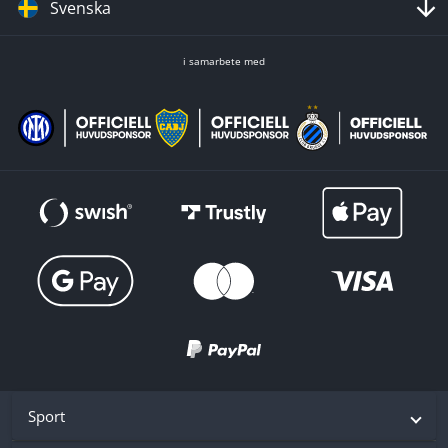
Svenska
i samarbete med
Sport