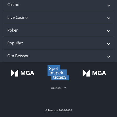
Casino
Live Casino
Poker
Populärt
Om Betsson
Licenser
© Betsson 2016-2026