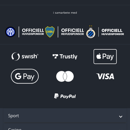
i samarbete med
Sport
Casino