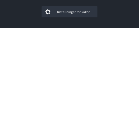
Inställningar för kakor