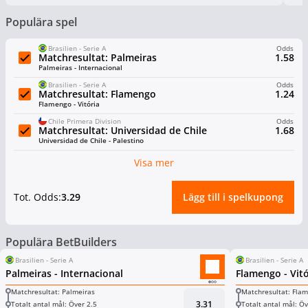
Populära spel
Brasilien - Serie A
Odds
Matchresultat: Palmeiras
1.58
Palmeiras - Internacional
Brasilien - Serie A
Odds
Matchresultat: Flamengo
1.24
Flamengo - Vitória
Chile Primera Division
Odds
Matchresultat: Universidad de Chile
1.68
Universidad de Chile - Palestino
Visa mer
Tot. Odds:
3.29
Lägg till i spelkupong
Populära BetBuilders
Brasilien - Serie A
Brasilien - Serie A
Palmeiras - Internacional
Flamengo - Vitó
Matchresultat: Palmeiras
Matchresultat: Fla
3.31
Totalt antal mål: Över 2.5
Totalt antal mål: Öv