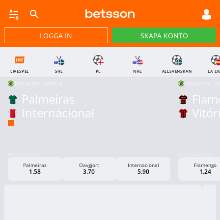
LOGGA IN
SKAPA KONTO
JACKPOTTSPEL
LIVEBET
TRAV OCH GALOPP
POKER
NYHETER
LIVESPEL
SHL
PL
NHL
ALLSVENSKAN
LA LI
BRASILIEN - SERIE A
BRASILIEN - S
Palmeiras
Flam
Internacional
Vitór
Matchresultat
Matchresultat
Palmeiras
Oavgjort
Internacional
Flamengo
1.58
3.70
5.90
1.24