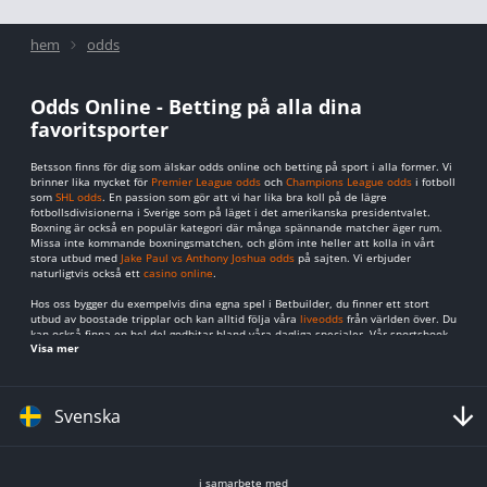
hem
odds
Odds Online - Betting på alla dina
favoritsporter
Betsson finns för dig som älskar odds online och betting på sport i alla former. Vi
brinner lika mycket för
Premier League odds
och
Champions League odds
i fotboll
som
SHL odds
. En passion som gör att vi har lika bra koll på de lägre
fotbollsdivisionerna i Sverige som på läget i det amerikanska presidentvalet.
Boxning är också en populär kategori där många spännande matcher äger rum.
Missa inte kommande boxningsmatchen, och glöm inte heller att kolla in vårt
stora utbud med
Jake Paul vs Anthony Joshua odds
på sajten. Vi erbjuder
naturligtvis också ett
casino online
.
Hos oss bygger du exempelvis dina egna spel i Betbuilder, du finner ett stort
utbud av boostade tripplar och kan alltid följa våra
liveodds
från världen över. Du
kan också finna en hel del godbitar bland våra dagliga specialer. Vår sportsbook
Visa mer
siktar att på att vara heltäckande på samma sätt som vi finns på de flesta
marknader.
Varför spela på odds online hos Betsson?
Svenska
Erfarenhet har betydelse och det är något vi på Betsson har sedan 50 år tillbaka.
En erfarenhet som ger kunskap och i sin tur ett stort utbud. Inom exempelvis
fotboll odds
sträcker sig vårt utbud från lägre divisioner i Sverige till Champions
League odds och andra stora turneringar, men vi erbjuder odds inom de allra
i samarbete med