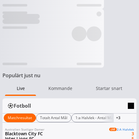
Populärt just nu
Live
Kommande
Startar snart
Fotboll
Matchresultat
Totalt Antal Mål
1:a Halvlek - Antal Mål
+3
Halvtidsre
Australien Statligor Damer
2:a Halvlek
Blacktown City FC
3
Inter Lions FC
5