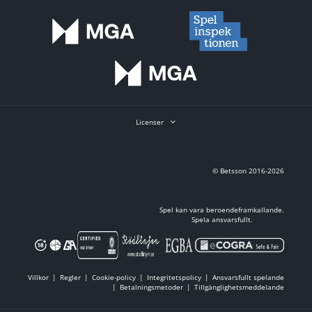
online. Du ska känna dig trygg i att vi ger dig vettiga odds såväl som hanterar
dina spel och pengar på ett säkert sätt.
Spela ansvarsfullt
Betting handlar om underhållning. Det ska skapa spänning i vardagen där du
kanske blir den som gör den allra vassaste analysen. Därför är det också viktigt
att du delar denna passion med en väletablerad och trygg aktör som förstår
vikten av att du ska kunna spela säkert och ansvarsfullt. Du ska vara trygg i att
betalsystem är enkla, effektiva och säkra. Men också att det finns
insättningsgränser och ett självavstängningsverktyg så du inte behöver vara
orolig över att tappa kontrollen.
Licenser
Betsson erbjuder både spänning och trygghet, vilket ju gör oss till en odds-
partner som delar din passion och som du också ska kunna följa genom alla
sporter och övriga tävlingar. Din egen helhetsleverantör av odds.
© Betsson 2016-2026
Spel kan vara beroendeframkallande.
Spela ansvarsfullt.
Villkor
Regler
Cookie-policy
Integritetspolicy
Ansvarsfullt spelande
Betalningsmetoder
Tillgänglighetsmeddelande