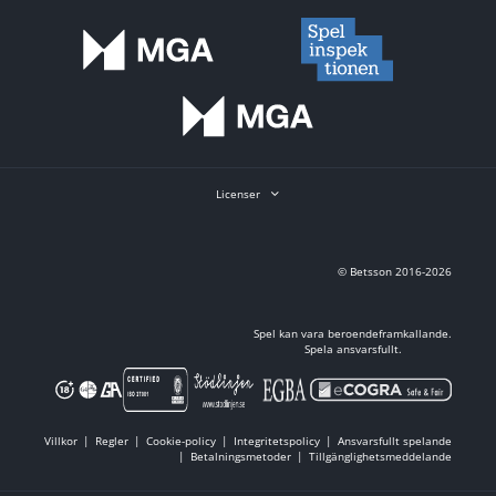
online. Du ska känna dig trygg i att vi ger dig vettiga odds såväl som hanterar
dina spel och pengar på ett säkert sätt.
Spela ansvarsfullt
Betting handlar om underhållning. Det ska skapa spänning i vardagen där du
kanske blir den som gör den allra vassaste analysen. Därför är det också viktigt
att du delar denna passion med en väletablerad och trygg aktör som förstår
vikten av att du ska kunna spela säkert och ansvarsfullt. Du ska vara trygg i att
betalsystem är enkla, effektiva och säkra. Men också att det finns
insättningsgränser och ett självavstängningsverktyg så du inte behöver vara
orolig över att tappa kontrollen.
Licenser
Betsson erbjuder både spänning och trygghet, vilket ju gör oss till en odds-
partner som delar din passion och som du också ska kunna följa genom alla
sporter och övriga tävlingar. Din egen helhetsleverantör av odds.
© Betsson 2016-2026
Spel kan vara beroendeframkallande.
Spela ansvarsfullt.
Villkor
Regler
Cookie-policy
Integritetspolicy
Ansvarsfullt spelande
Betalningsmetoder
Tillgänglighetsmeddelande