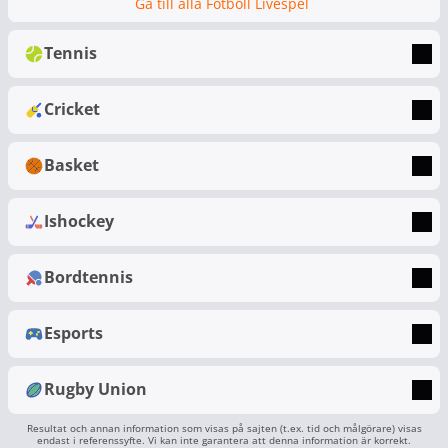
Gå till alla Fotboll Livespel
Tennis
Cricket
Basket
Ishockey
Bordtennis
Esports
Rugby Union
Resultat och annan information som visas på sajten (t.ex. tid och målgörare) visas
endast i referenssyfte. Vi kan inte garantera att denna information är korrekt.