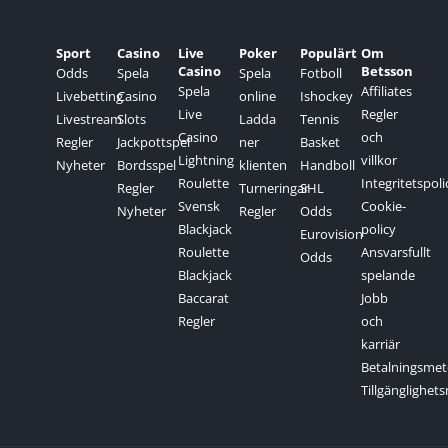
Några konkreta tips som du kan ta del av när du vill spela på odds är bland
annat att:
Se vilken form laget är i
. Inför en kommande match bör du ta en extra
Sport
Casino
Live
Poker
Populärt
Om
titt på lagets form. Har de presterat bra de senaste dagarna? Verkar
spelarna vara i bra form? Saknas någon av de bästa spelarna? Osv. Ett
Casino
Betsson
Odds
Spela
Spela
Fotboll
lag som är i toppform kommer prestera bättre än ett lag som har haft
Spela
Affiliates
Livebetting
det kämpigt.
Casino
online
Ishockey
Live
Regler
Livestream
Slots
Ladda
Tennis
Spelar laget på hemma- eller bortaplan?
Se hur laget du vill satsa på
har presterat tidigare när de spelat på hemmaplan gentemot när de har
Casino
och
Regler
Jackpottspel
ner
Basket
spelat borta. Vissa lag presterar bra oavsett vart de spelar medan andra
Lightning
villkor
inte gör det. Och vissa är omöjliga att slå på hemmaplan när de har stöd
Nyheter
Bordsspel
klienten
Handboll
från hemmapubliken.
Roulette
Integritetspoli
Regler
Turneringar
SHL
Spana i olika typer av odds
. Kanske satsar du alltid på samma marknad
och lägger alltid samma typ av bet, du kan då gå miste om en rad olika
Svensk
Cookie-
Nyheter
Regler
Odds
spännande odds-alternativ som du eventuellt kan vinna på. Spana in alla
Blackjack
policy
olika odds som Betsson erbjuder!
Eurovision
Roulette
Ansvarsfullt
Odds
Hur spelar jag på odds?
Blackjack
spelande
Baccarat
Jobb
Genom att gå in på vår sajt och sportsbook får du tillgång till alla aktuella odds
online som uppdateras löpande. Det är enkelt att registrera dig och tack vare
Regler
och
moderna betallösningar kan vi också erbjuda trygghet i att allt funkar som du vill
karriär
att det ska göra när du lägger dina spel.
Betalningsme
Villkor
Tillgänglighe
Det är viktigt med schyssta villkor för dig som vill hitta bra odds och det ska
säkerställas från vår första kontakt och under hela din tid som spelare hos oss.
Det handlar om att ge dig en enkel och förståelig plattform för ditt spel på odds