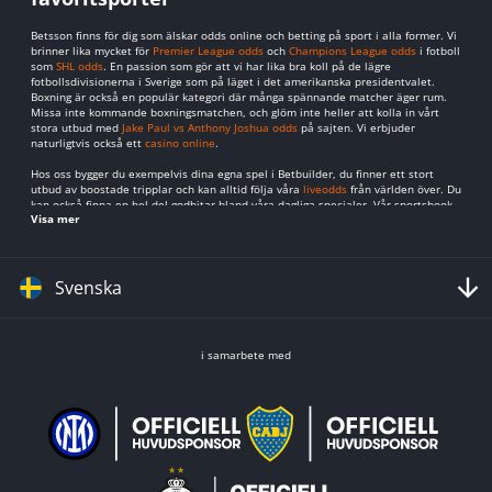
Betsson finns för dig som älskar odds online och betting på sport i alla former. Vi
brinner lika mycket för
Premier League odds
och
Champions League odds
i fotboll
som
SHL odds
. En passion som gör att vi har lika bra koll på de lägre
fotbollsdivisionerna i Sverige som på läget i det amerikanska presidentvalet.
Boxning är också en populär kategori där många spännande matcher äger rum.
Missa inte kommande boxningsmatchen, och glöm inte heller att kolla in vårt
stora utbud med
Jake Paul vs Anthony Joshua odds
på sajten. Vi erbjuder
naturligtvis också ett
casino online
.
Hos oss bygger du exempelvis dina egna spel i Betbuilder, du finner ett stort
utbud av boostade tripplar och kan alltid följa våra
liveodds
från världen över. Du
kan också finna en hel del godbitar bland våra dagliga specialer. Vår sportsbook
Visa mer
siktar att på att vara heltäckande på samma sätt som vi finns på de flesta
marknader.
Varför spela på odds online hos Betsson?
Svenska
Erfarenhet har betydelse och det är något vi på Betsson har sedan 50 år tillbaka.
En erfarenhet som ger kunskap och i sin tur ett stort utbud. Inom exempelvis
fotboll odds
sträcker sig vårt utbud från lägre divisioner i Sverige till Champions
League odds och andra stora turneringar, men vi erbjuder odds inom de allra
i samarbete med
flesta sporter du kan tänka dig. Allt från Handbolls-VM odds till betting på lokala
ligor. Dessutom har vi betting på både nöje och politik, som odds på
Melodifestivalen eller Eurovision till exempel. I Betbuilder kan du bygga dina
egna spel. Vem vinner? Vem blir målskytt? Hur många hörnor blir det?
Kombinationer av spel som sätter extra krydda på matcherna.
Vi är med andra ord en helhetsleverantör som alltid strävar efter att erbjuda
odds på de matcher och tävlingar du söker. Vår sportsbook ska finnas där du
finns och alltid vara uppdaterad med bra odds, men också olika typer av spel. Du