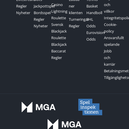
har presterat tidigare när de spelat på hemmaplan gentemot när de har
Casino
och
Regler
Jackpottspel
ner
Basket
spelat borta. Vissa lag presterar bra oavsett vart de spelar medan andra
Lightning
villkor
inte gör det. Och vissa är omöjliga att slå på hemmaplan när de har stöd
Nyheter
Bordsspel
klienten
Handboll
från hemmapubliken.
Roulette
Integritetspoli
Regler
Turneringar
SHL
Spana i olika typer av odds
. Kanske satsar du alltid på samma marknad
och lägger alltid samma typ av bet, du kan då gå miste om en rad olika
Svensk
Cookie-
Nyheter
Regler
Odds
spännande odds-alternativ som du eventuellt kan vinna på. Spana in alla
Blackjack
policy
olika odds som Betsson erbjuder!
Eurovision
Roulette
Ansvarsfullt
Odds
Hur spelar jag på odds?
Blackjack
spelande
Baccarat
Jobb
Genom att gå in på vår sajt och sportsbook får du tillgång till alla aktuella odds
online som uppdateras löpande. Det är enkelt att registrera dig och tack vare
Regler
och
moderna betallösningar kan vi också erbjuda trygghet i att allt funkar som du vill
karriär
att det ska göra när du lägger dina spel.
Betalningsme
Villkor
Tillgänglighe
Det är viktigt med schyssta villkor för dig som vill hitta bra odds och det ska
säkerställas från vår första kontakt och under hela din tid som spelare hos oss.
Det handlar om att ge dig en enkel och förståelig plattform för ditt spel på odds
online. Du ska känna dig trygg i att vi ger dig vettiga odds såväl som hanterar
dina spel och pengar på ett säkert sätt.
Spela ansvarsfullt
Betting handlar om underhållning. Det ska skapa spänning i vardagen där du
kanske blir den som gör den allra vassaste analysen. Därför är det också viktigt
att du delar denna passion med en väletablerad och trygg aktör som förstår
vikten av att du ska kunna spela säkert och ansvarsfullt. Du ska vara trygg i att