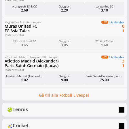
Matchresultat
Nongkseh SS & CC
Oavgjort
Langsning SC
2.68
2.20
3.10
Kirgizistan Premier League
1:a Halvlek
Muras United FC
0
FC Asia Talas
1
Matchresultat
Muras United FC
Oavgjort
FC Asia Talas
3.65
3.85
1.68
eFootball Adriatic League - 10 min spel
2:a Halvlek
Atletico Madrid (Alexander)
3
Paris Saint-Germain (Lucas)
1
Matchresultat
Atletico Madrid (Alexander)
Oavgjort
Paris Saint-Germain (Lucas)
1.02
9.00
75.00
Gå till alla Fotboll Livespel
Tennis
Cricket