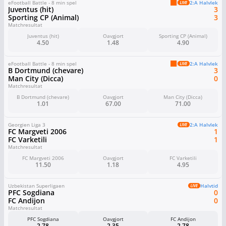
eFootball Battle - 8 min spel
2:a Halvlek
Juventus (hit)
3
Sporting CP (Animal)
3
Matchresultat
Juventus (hit)
Oavgjort
Sporting CP (Animal)
4.50
1.48
4.90
eFootball Battle - 8 min spel
2:a Halvlek
B Dortmund (chevare)
3
Man City (Dicca)
0
Matchresultat
B Dortmund (chevare)
Oavgjort
Man City (Dicca)
1.01
67.00
71.00
Georgien Liga 3
2:a Halvlek
FC Margveti 2006
1
FC Varketili
1
Matchresultat
FC Margveti 2006
Oavgjort
FC Varketili
11.50
1.18
4.95
Uzbekistan Superligaen
Halvtid
PFC Sogdiana
0
FC Andijon
0
Matchresultat
PFC Sogdiana
Oavgjort
FC Andijon
2.78
2.35
2.78