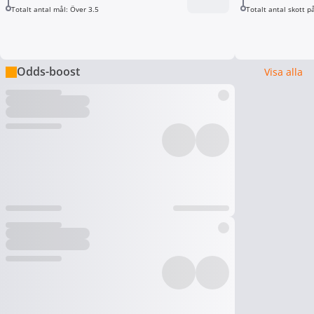
Totalt antal mål: Över 3.5
Totalt antal skott p
Matchresultat: Hearts
Matchresultat: PAOK
Odds-boost
Visa alla
94.83
Båda lagen gör mål: Ja
Totalt antal mål: Öv
Totalt antal mål: Över 3.5
Totalt antal skott p
Över 5.5
Totalt antal mål fö
Totalt antal hörnor 
Totalt antal skott p
Över 5.5