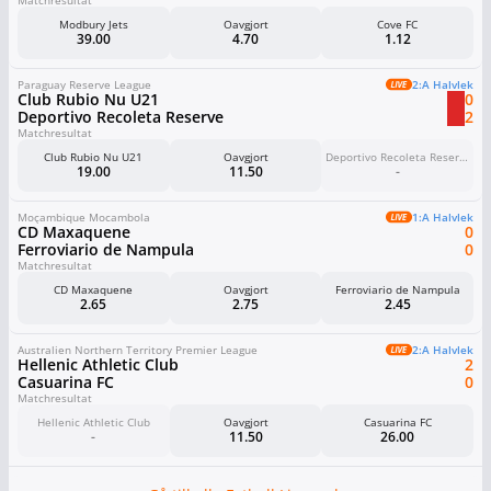
Matchresultat
Modbury Jets
Oavgjort
Cove FC
39.00
4.70
1.12
Paraguay Reserve League
2:a Halvlek
Club Rubio Nu U21
0
Deportivo Recoleta Reserve
2
Matchresultat
Club Rubio Nu U21
Oavgjort
Deportivo Recoleta Reserve
19.00
11.50
-
Moçambique Mocambola
1:a Halvlek
CD Maxaquene
0
Ferroviario de Nampula
0
Matchresultat
CD Maxaquene
Oavgjort
Ferroviario de Nampula
2.65
2.75
2.45
Australien Northern Territory Premier League
2:a Halvlek
Hellenic Athletic Club
2
Casuarina FC
0
Matchresultat
Hellenic Athletic Club
Oavgjort
Casuarina FC
-
11.50
26.00