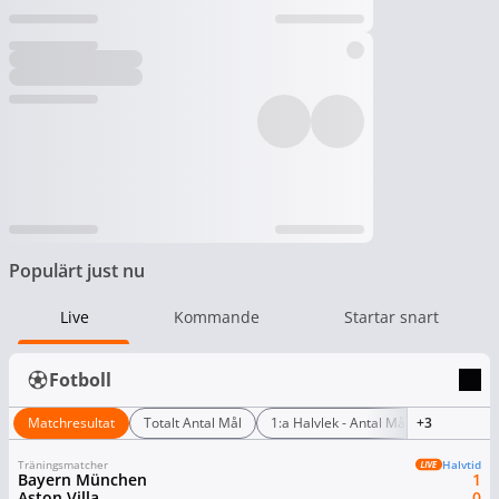
Populärt just nu
Live
Kommande
Startar snart
Fotboll
Matchresultat
Totalt Antal Mål
1:a Halvlek - Antal Mål
+3
Halvtidsre
Träningsmatcher
Halvtid
Bayern München
1
Aston Villa
0