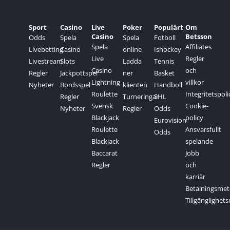
Några konkreta tips som du kan ta del av när du vill spela på odds är bland
annat att:
Se vilken form laget är i
. Inför en kommande match bör du ta en extra
Sport
Casino
Live
Poker
Populärt
Om
titt på lagets form. Har de presterat bra de senaste dagarna? Verkar
spelarna vara i bra form? Saknas någon av de bästa spelarna? Osv. Ett
Casino
Betsson
Odds
Spela
Spela
Fotboll
lag som är i toppform kommer prestera bättre än ett lag som har haft
Spela
Affiliates
Livebetting
det kämpigt.
Casino
online
Ishockey
Live
Regler
Livestream
Slots
Ladda
Tennis
Spelar laget på hemma- eller bortaplan?
Se hur laget du vill satsa på
har presterat tidigare när de spelat på hemmaplan gentemot när de har
Casino
och
Regler
Jackpottspel
ner
Basket
spelat borta. Vissa lag presterar bra oavsett vart de spelar medan andra
Lightning
villkor
inte gör det. Och vissa är omöjliga att slå på hemmaplan när de har stöd
Nyheter
Bordsspel
klienten
Handboll
från hemmapubliken.
Roulette
Integritetspoli
Regler
Turneringar
SHL
Spana i olika typer av odds
. Kanske satsar du alltid på samma marknad
och lägger alltid samma typ av bet, du kan då gå miste om en rad olika
Svensk
Cookie-
Nyheter
Regler
Odds
spännande odds-alternativ som du eventuellt kan vinna på. Spana in alla
Blackjack
policy
olika odds som Betsson erbjuder!
Eurovision
Roulette
Ansvarsfullt
Odds
Hur spelar jag på odds?
Blackjack
spelande
Baccarat
Jobb
Genom att gå in på vår sajt och sportsbook får du tillgång till alla aktuella odds
online som uppdateras löpande. Det är enkelt att registrera dig och tack vare
Regler
och
moderna betallösningar kan vi också erbjuda trygghet i att allt funkar som du vill
karriär
att det ska göra när du lägger dina spel.
Betalningsme
Villkor
Tillgänglighe
Det är viktigt med schyssta villkor för dig som vill hitta bra odds och det ska
säkerställas från vår första kontakt och under hela din tid som spelare hos oss.
Det handlar om att ge dig en enkel och förståelig plattform för ditt spel på odds