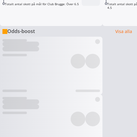
Totalt antal skott på mål för Club Brugge: Över 6.5
Totalt antal skott p
4.5
Matchresultat: Club Brugge
Matchresultat: Rosa
Odds-boost
Visa alla
2.82
Totalt antal skott på mål för Club Brugge: Över 6.5
Totalt antal mål: Öv
Totalt antal kort för KV Kortrijk: Över 1.5
Målgörare i matche
Matchresultat: Club Brugge
Matchresultat: Rosa
3.08
Båda lagen gör mål: Ja
Målgörare i matche
Totalt antal mål: Över 3.5
Totalt antal hörnor: