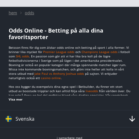
hem
odds
Odds Online - Betting på alla dina
favoritsporter
Betsson finns för dig som älskar odds online och betting på sport i alla former. Vi
brinner lika mycket för
Premier League odds
och
Champions League odds
i fotboll
som
SHL odds
. En passion som gör att vi har lika bra koll på de lägre
fotbollsdivisionerna i Sverige som på läget i det amerikanska presidentvalet.
Boxning är också en populär kategori där många spännande matcher äger rum.
Missa inte kommande boxningsmatchen, och glöm inte heller att kolla in vårt
stora utbud med
Jake Paul vs Anthony Joshua odds
på sajten. Vi erbjuder
naturligtvis också ett
casino online
.
Hos oss bygger du exempelvis dina egna spel i Betbuilder, du finner ett stort
utbud av boostade tripplar och kan alltid följa våra
liveodds
från världen över. Du
kan också finna en hel del godbitar bland våra dagliga specialer. Vår sportsbook
Visa mer
siktar att på att vara heltäckande på samma sätt som vi finns på de flesta
marknader.
Varför spela på odds online hos Betsson?
Svenska
Erfarenhet har betydelse och det är något vi på Betsson har sedan 50 år tillbaka.
En erfarenhet som ger kunskap och i sin tur ett stort utbud. Inom exempelvis
fotboll odds
sträcker sig vårt utbud från lägre divisioner i Sverige till Champions
League odds och andra stora turneringar, men vi erbjuder odds inom de allra
i samarbete med