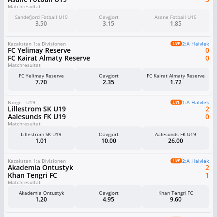
Matchresultat
Sandefjord Fotball U19
Oavgjort
Asane Fotball U19
3.50
3.15
1.85
Kazakstan 1:a Divisionen
2:a Halvlek
FC Yelimay Reserve
0
FC Kairat Almaty Reserve
0
Matchresultat
FC Yelimay Reserve
Oavgjort
FC Kairat Almaty Reserve
7.70
2.35
1.72
Norge - U19
1:a Halvlek
Lillestrom SK U19
2
Aalesunds FK U19
0
Matchresultat
Lillestrom SK U19
Oavgjort
Aalesunds FK U19
1.01
10.00
26.00
Kazakstan 1:a Divisionen
2:a Halvlek
Akademia Ontustyk
2
Khan Tengri FC
1
Matchresultat
Akademia Ontustyk
Oavgjort
Khan Tengri FC
1.20
4.95
9.60