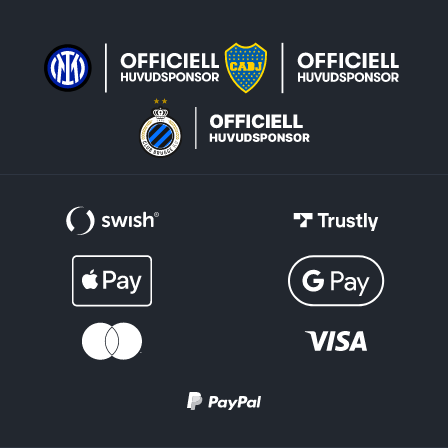
flesta sporter du kan tänka dig. Allt från Handbolls-VM odds till betting på lokala
ligor. Dessutom har vi betting på både nöje och politik, som odds på
Melodifestivalen eller Eurovision till exempel. I Betbuilder kan du bygga dina
egna spel. Vem vinner? Vem blir målskytt? Hur många hörnor blir det?
Kombinationer av spel som sätter extra krydda på matcherna.
Vi är med andra ord en helhetsleverantör som alltid strävar efter att erbjuda
odds på de matcher och tävlingar du söker. Vår sportsbook ska finnas där du
finns och alltid vara uppdaterad med bra odds, men också olika typer av spel. Du
kan dessutom hitta alla matcher och odds i vår
betting app
.
Liveodds
En av de största fördelarna med online-spel är ju att du kan följa vår live-stream.
Liveodds finner du varje dag och det kan handla om alltifrån snooker till hockey i
SHL. Du kan spela på resultat, vinnare men också på antalet mål i en
fotbollsmatch. Allt medan matchen pågår.
Spel och oddstips
Bra betting handlar lika mycket om spänning i nuet som att gå på djupet och
analysera. Hos oss på Betsson kan du följa livestreamen och agera på liveodds
direkt, men också gå på djupet genom att läsa på om statistik, analysera speltips
från våra experter samt ibland även läsa på om fotbollsklubbar eller Wimbledon-
vinnare genom tiderna på vår blogg.
Spel- och oddstips handlar ju om en större passion till en klubb, sport eller varför
inte ett riksdagsval. Du ska kunna växla mellan en djupdykning i lottningen av EM
i fotboll till vem som gör nästa mål i Superettan. Det är just den kombinationen
som fascinerat spelare genom alla tider och en självklarhet för oss på Betsson.