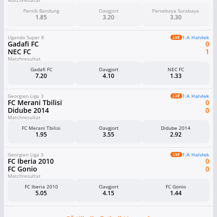
Matchresultat
Persib Bandung
Oavgjort
Persebaya Surabaya
1.85
3.20
3.30
Uganda Super 8
1:a Halvlek
Gadafi FC
0
NEC FC
1
Matchresultat
Gadafi FC
Oavgjort
NEC FC
7.20
4.10
1.33
Georgien Liga 3
1:a Halvlek
FC Merani Tbilisi
0
Didube 2014
0
Matchresultat
FC Merani Tbilisi
Oavgjort
Didube 2014
1.95
3.55
2.92
Georgien Liga 3
1:a Halvlek
FC Iberia 2010
0
FC Gonio
0
Matchresultat
FC Iberia 2010
Oavgjort
FC Gonio
5.05
4.15
1.44