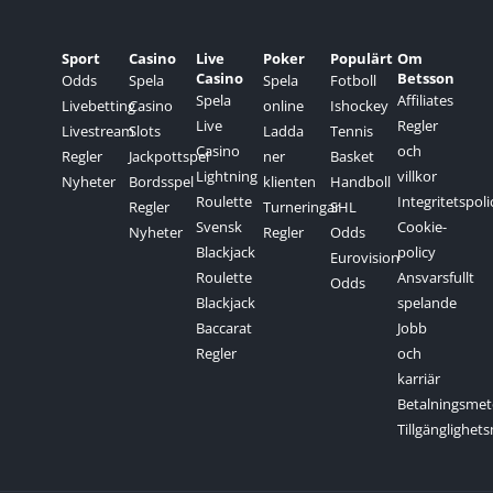
Några konkreta tips som du kan ta del av när du vill spela på odds är bland
annat att:
Se vilken form laget är i
. Inför en kommande match bör du ta en extra
Sport
Casino
Live
Poker
Populärt
Om
titt på lagets form. Har de presterat bra de senaste dagarna? Verkar
spelarna vara i bra form? Saknas någon av de bästa spelarna? Osv. Ett
Casino
Betsson
Odds
Spela
Spela
Fotboll
lag som är i toppform kommer prestera bättre än ett lag som har haft
Spela
Affiliates
Livebetting
det kämpigt.
Casino
online
Ishockey
Live
Regler
Livestream
Slots
Ladda
Tennis
Spelar laget på hemma- eller bortaplan?
Se hur laget du vill satsa på
har presterat tidigare när de spelat på hemmaplan gentemot när de har
Casino
och
Regler
Jackpottspel
ner
Basket
spelat borta. Vissa lag presterar bra oavsett vart de spelar medan andra
Lightning
villkor
inte gör det. Och vissa är omöjliga att slå på hemmaplan när de har stöd
Nyheter
Bordsspel
klienten
Handboll
från hemmapubliken.
Roulette
Integritetspoli
Regler
Turneringar
SHL
Spana i olika typer av odds
. Kanske satsar du alltid på samma marknad
och lägger alltid samma typ av bet, du kan då gå miste om en rad olika
Svensk
Cookie-
Nyheter
Regler
Odds
spännande odds-alternativ som du eventuellt kan vinna på. Spana in alla
Blackjack
policy
olika odds som Betsson erbjuder!
Eurovision
Roulette
Ansvarsfullt
Odds
Hur spelar jag på odds?
Blackjack
spelande
Baccarat
Jobb
Genom att gå in på vår sajt och sportsbook får du tillgång till alla aktuella odds
online som uppdateras löpande. Det är enkelt att registrera dig och tack vare
Regler
och
moderna betallösningar kan vi också erbjuda trygghet i att allt funkar som du vill
karriär
att det ska göra när du lägger dina spel.
Betalningsme
Villkor
Tillgänglighe
Det är viktigt med schyssta villkor för dig som vill hitta bra odds och det ska
säkerställas från vår första kontakt och under hela din tid som spelare hos oss.
Det handlar om att ge dig en enkel och förståelig plattform för ditt spel på odds