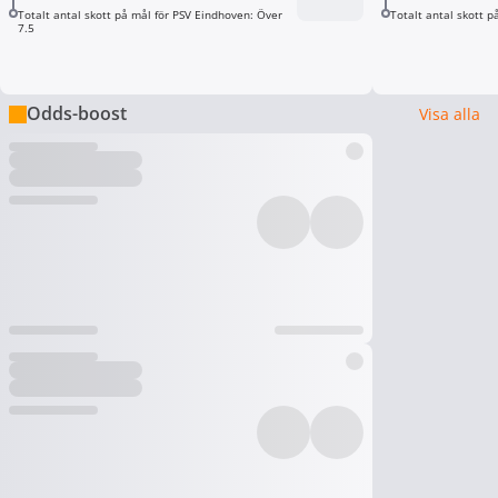
Totalt antal skott på mål för PSV Eindhoven: Över
Totalt antal skott p
7.5
Matchresultat: PSV Eindhoven
Matchresultat: Palm
Odds-boost
Visa alla
2.51
Båda lagen gör mål: Ja
Båda lagen gör mål:
Totalt antal mål: Över 3.5
Totalt antal mål: Öv
Totalt antal mål: Över 3.5
Totalt antal mål för
2.59
Spelarens antal skott på mål | Guus Til: Över 1.5
Totalt antal hörnor 
Spelarens antal skott på mål | Ricardo Pepi: Över
Totalt antal skott p
1.5