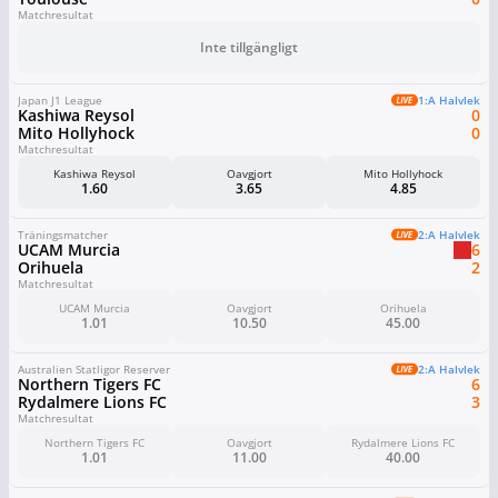
Matchresultat
Inte tillgängligt
Japan J1 League
1:a Halvlek
Kashiwa Reysol
0
Mito Hollyhock
0
Matchresultat
Kashiwa Reysol
Oavgjort
Mito Hollyhock
1.60
3.65
4.85
Träningsmatcher
2:a Halvlek
UCAM Murcia
6
Orihuela
2
Matchresultat
UCAM Murcia
Oavgjort
Orihuela
1.01
10.50
45.00
Australien Statligor Reserver
2:a Halvlek
Northern Tigers FC
6
Rydalmere Lions FC
3
Matchresultat
Northern Tigers FC
Oavgjort
Rydalmere Lions FC
1.01
11.00
40.00