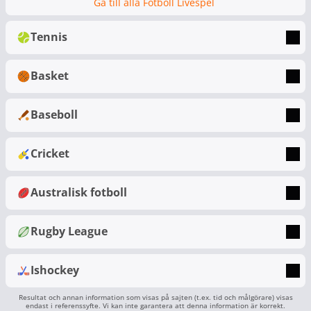
Gå till alla Fotboll Livespel
Tennis
Basket
Baseboll
Cricket
Australisk fotboll
Rugby League
Ishockey
Resultat och annan information som visas på sajten (t.ex. tid och målgörare) visas
endast i referenssyfte. Vi kan inte garantera att denna information är korrekt.