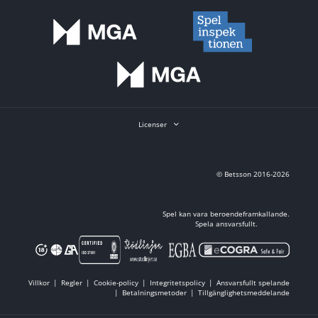
online. Du ska känna dig trygg i att vi ger dig vettiga odds såväl som hanterar
dina spel och pengar på ett säkert sätt.
Spela ansvarsfullt
Betting handlar om underhållning. Det ska skapa spänning i vardagen där du
kanske blir den som gör den allra vassaste analysen. Därför är det också viktigt
att du delar denna passion med en väletablerad och trygg aktör som förstår
vikten av att du ska kunna spela säkert och ansvarsfullt. Du ska vara trygg i att
betalsystem är enkla, effektiva och säkra. Men också att det finns
insättningsgränser och ett självavstängningsverktyg så du inte behöver vara
orolig över att tappa kontrollen.
Licenser
Betsson erbjuder både spänning och trygghet, vilket ju gör oss till en odds-
partner som delar din passion och som du också ska kunna följa genom alla
sporter och övriga tävlingar. Din egen helhetsleverantör av odds.
© Betsson 2016-2026
Spel kan vara beroendeframkallande.
Spela ansvarsfullt.
Villkor
Regler
Cookie-policy
Integritetspolicy
Ansvarsfullt spelande
Betalningsmetoder
Tillgänglighetsmeddelande