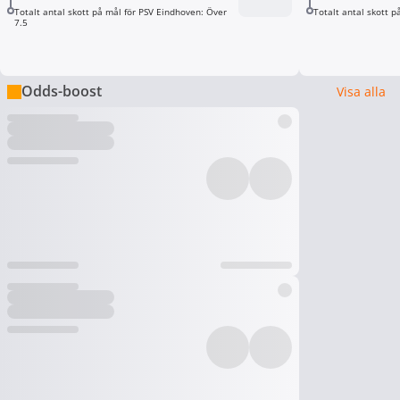
Totalt antal skott på mål för PSV Eindhoven: Över
Totalt antal skott p
7.5
Matchresultat: PSV Eindhoven
Matchresultat: Palm
Odds-boost
Visa alla
2.51
Båda lagen gör mål: Ja
Båda lagen gör mål:
Totalt antal mål: Över 3.5
Totalt antal mål: Öv
Totalt antal mål: Över 3.5
Totalt antal mål för
2.59
Spelarens antal skott på mål | Guus Til: Över 1.5
Totalt antal hörnor 
Spelarens antal skott på mål | Ricardo Pepi: Över
Totalt antal skott p
1.5