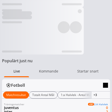
Populärt just nu
Live
Kommande
Startar snart
Fotboll
Matchresultat
Totalt Antal Mål
1:a Halvlek - Antal Mål
+3
Halvtidsre
Träningsmatcher
2:a Halvlek
Juventus
0
Inter
2