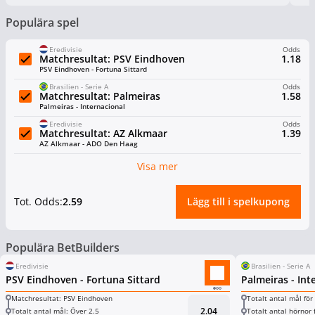
Populära spel
Eredivisie
Odds
Matchresultat: PSV Eindhoven
1.18
PSV Eindhoven - Fortuna Sittard
Brasilien - Serie A
Odds
Matchresultat: Palmeiras
1.58
Palmeiras - Internacional
Eredivisie
Odds
Matchresultat: AZ Alkmaar
1.39
AZ Alkmaar - ADO Den Haag
Visa mer
Tot. Odds:
2.59
Lägg till i spelkupong
Populära BetBuilders
Eredivisie
Brasilien - Serie A
PSV Eindhoven - Fortuna Sittard
Palmeiras - Int
Matchresultat: PSV Eindhoven
Totalt antal mål för
2.04
Totalt antal mål: Över 2.5
Totalt antal hörnor 