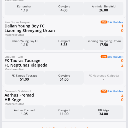
Matchresultat
Karlsruher
Oavgjort
Arminia Bielefeld
1.18
4.60
26.00
Kina Super League
2:a Halvlek
Dalian Young Boy FC
1
Liaoning Shenyang Urban
0
Matchresultat
Dalian Young Boy FC
Oavgjort
Liaoning Shenyang Urban
1.16
5.35
17.50
Litauen I Lyga
2:a Halvlek
FK Tauras Taurage
0
FC Neptunas Klaipeda
2
Matchresultat
FK Tauras Taurage
Oavgjort
FC Neptunas Klaipeda
51.00
51.00
-
Danmark Division 1
1:a Halvlek
Aarhus Fremad
2
HB Køge
0
Matchresultat
Aarhus Fremad
Oavgjort
HB Køge
1.05
11.00
34.00