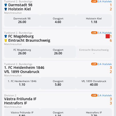
Tyskland 2. Bundesliga
2:a Halvlek
Darmstadt 98
1
Holstein Kiel
2
Matchresultat
Darmstadt 98
Oavgjort
Holstein Kiel
26.00
4.60
1.18
Tyskland 2. Bundesliga
2:a Halvlek
FC Magdeburg
1
Eintracht Braunschweig
6
Matchresultat
FC Magdeburg
Oavgjort
Eintracht Braunschweig
26.00
26.00
-
Tyskland 2. Bundesliga
2:a Halvlek
1. FC Heidenheim 1846
3
VfL 1899 Osnabruck
2
Matchresultat
1. FC Heidenheim 1846
Oavgjort
VfL 1899 Osnabruck
1.10
5.80
40.00
Division 2
2:a Halvlek
Västra Frölunda IF
3
Hestrafors IF
3
Matchresultat
Västra Frölunda IF
Oavgjort
Hestrafors IF
5.80
1.16
7.70