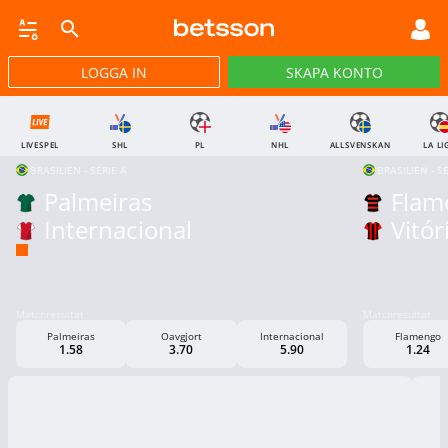
LOGGA IN
SKAPA KONTO
JACKPOTTSPEL
LIVEBET
TRAV OCH GALOPP
POKER
NYHETER
LIVESPEL
SHL
PL
NHL
ALLSVENSKAN
LA LI
BRASILIEN - SERIE A
BRASILIEN - S
Palmeiras
Flam
Internacional
Vitór
Matchresultat
Matchresultat
Palmeiras
Oavgjort
Internacional
Flamengo
1.58
3.70
5.90
1.24