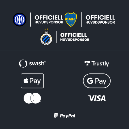
flesta sporter du kan tänka dig. Allt från Handbolls-VM odds till betting på lokala
ligor. Dessutom har vi betting på både nöje och politik, som odds på
Melodifestivalen eller Eurovision till exempel. I Betbuilder kan du bygga dina
egna spel. Vem vinner? Vem blir målskytt? Hur många hörnor blir det?
Kombinationer av spel som sätter extra krydda på matcherna.
Vi är med andra ord en helhetsleverantör som alltid strävar efter att erbjuda
odds på de matcher och tävlingar du söker. Vår sportsbook ska finnas där du
finns och alltid vara uppdaterad med bra odds, men också olika typer av spel. Du
kan dessutom hitta alla matcher och odds i vår
betting app
.
Liveodds
En av de största fördelarna med online-spel är ju att du kan följa vår live-stream.
Liveodds finner du varje dag och det kan handla om alltifrån snooker till hockey i
SHL. Du kan spela på resultat, vinnare men också på antalet mål i en
fotbollsmatch. Allt medan matchen pågår.
Spel och oddstips
Bra betting handlar lika mycket om spänning i nuet som att gå på djupet och
analysera. Hos oss på Betsson kan du följa livestreamen och agera på liveodds
direkt, men också gå på djupet genom att läsa på om statistik, analysera speltips
från våra experter samt ibland även läsa på om fotbollsklubbar eller Wimbledon-
vinnare genom tiderna på vår blogg.
Spel- och oddstips handlar ju om en större passion till en klubb, sport eller varför
inte ett riksdagsval. Du ska kunna växla mellan en djupdykning i lottningen av EM
i fotboll till vem som gör nästa mål i Superettan. Det är just den kombinationen
som fascinerat spelare genom alla tider och en självklarhet för oss på Betsson.