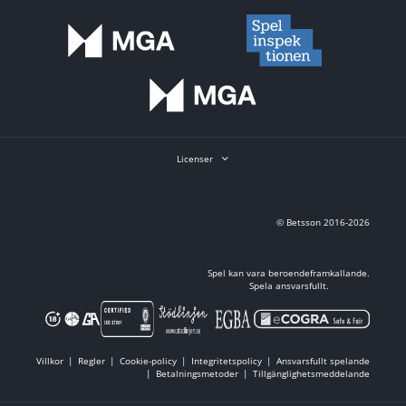
online. Du ska känna dig trygg i att vi ger dig vettiga odds såväl som hanterar
dina spel och pengar på ett säkert sätt.
Spela ansvarsfullt
Betting handlar om underhållning. Det ska skapa spänning i vardagen där du
kanske blir den som gör den allra vassaste analysen. Därför är det också viktigt
att du delar denna passion med en väletablerad och trygg aktör som förstår
vikten av att du ska kunna spela säkert och ansvarsfullt. Du ska vara trygg i att
betalsystem är enkla, effektiva och säkra. Men också att det finns
insättningsgränser och ett självavstängningsverktyg så du inte behöver vara
orolig över att tappa kontrollen.
Licenser
Betsson erbjuder både spänning och trygghet, vilket ju gör oss till en odds-
partner som delar din passion och som du också ska kunna följa genom alla
sporter och övriga tävlingar. Din egen helhetsleverantör av odds.
© Betsson 2016-2026
Spel kan vara beroendeframkallande.
Spela ansvarsfullt.
Villkor
Regler
Cookie-policy
Integritetspolicy
Ansvarsfullt spelande
Betalningsmetoder
Tillgänglighetsmeddelande