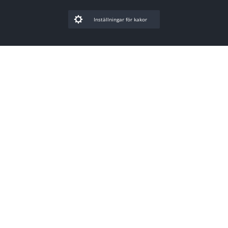
Inställningar för kakor