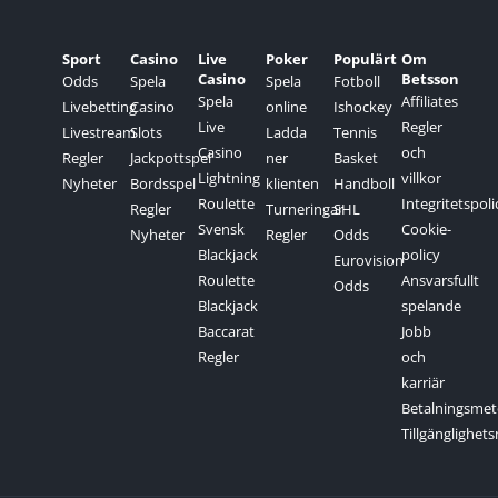
Några konkreta tips som du kan ta del av när du vill spela på odds är bland
annat att:
Se vilken form laget är i
. Inför en kommande match bör du ta en extra
Sport
Casino
Live
Poker
Populärt
Om
titt på lagets form. Har de presterat bra de senaste dagarna? Verkar
spelarna vara i bra form? Saknas någon av de bästa spelarna? Osv. Ett
Casino
Betsson
Odds
Spela
Spela
Fotboll
lag som är i toppform kommer prestera bättre än ett lag som har haft
Spela
Affiliates
Livebetting
det kämpigt.
Casino
online
Ishockey
Live
Regler
Livestream
Slots
Ladda
Tennis
Spelar laget på hemma- eller bortaplan?
Se hur laget du vill satsa på
har presterat tidigare när de spelat på hemmaplan gentemot när de har
Casino
och
Regler
Jackpottspel
ner
Basket
spelat borta. Vissa lag presterar bra oavsett vart de spelar medan andra
Lightning
villkor
inte gör det. Och vissa är omöjliga att slå på hemmaplan när de har stöd
Nyheter
Bordsspel
klienten
Handboll
från hemmapubliken.
Roulette
Integritetspoli
Regler
Turneringar
SHL
Spana i olika typer av odds
. Kanske satsar du alltid på samma marknad
och lägger alltid samma typ av bet, du kan då gå miste om en rad olika
Svensk
Cookie-
Nyheter
Regler
Odds
spännande odds-alternativ som du eventuellt kan vinna på. Spana in alla
Blackjack
policy
olika odds som Betsson erbjuder!
Eurovision
Roulette
Ansvarsfullt
Odds
Hur spelar jag på odds?
Blackjack
spelande
Baccarat
Jobb
Genom att gå in på vår sajt och sportsbook får du tillgång till alla aktuella odds
online som uppdateras löpande. Det är enkelt att registrera dig och tack vare
Regler
och
moderna betallösningar kan vi också erbjuda trygghet i att allt funkar som du vill
karriär
att det ska göra när du lägger dina spel.
Betalningsme
Villkor
Tillgänglighe
Det är viktigt med schyssta villkor för dig som vill hitta bra odds och det ska
säkerställas från vår första kontakt och under hela din tid som spelare hos oss.
Det handlar om att ge dig en enkel och förståelig plattform för ditt spel på odds