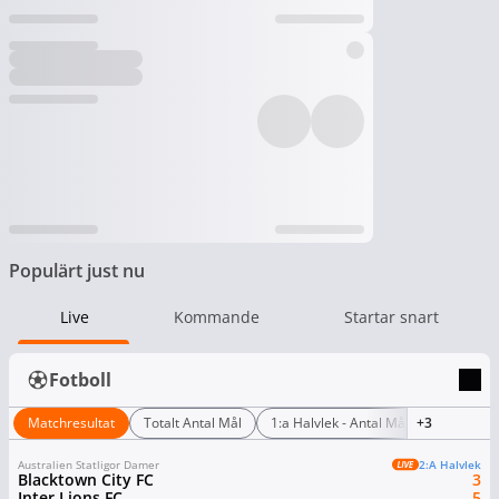
Populärt just nu
Live
Kommande
Startar snart
Fotboll
Matchresultat
Totalt Antal Mål
1:a Halvlek - Antal Mål
+3
Halvtidsre
Australien Statligor Damer
2:a Halvlek
Blacktown City FC
3
Inter Lions FC
5