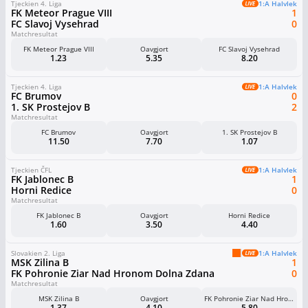
Tjeckien 4. Liga
1:a Halvlek
FK Meteor Prague VIII
1
FC Slavoj Vysehrad
0
Matchresultat
FK Meteor Prague VIII
Oavgjort
FC Slavoj Vysehrad
1.23
5.35
8.20
Tjeckien 4. Liga
1:a Halvlek
FC Brumov
0
1. SK Prostejov B
2
Matchresultat
FC Brumov
Oavgjort
1. SK Prostejov B
11.50
7.70
1.07
Tjeckien ČFL
1:a Halvlek
FK Jablonec B
1
Horni Redice
0
Matchresultat
FK Jablonec B
Oavgjort
Horni Redice
1.60
3.50
4.40
Slovakien 2. Liga
1:a Halvlek
MSK Zilina B
1
FK Pohronie Ziar Nad Hronom Dolna Zdana
0
Matchresultat
MSK Zilina B
Oavgjort
FK Pohronie Ziar Nad Hronom Dolna Zdana
1.37
4.10
5.80