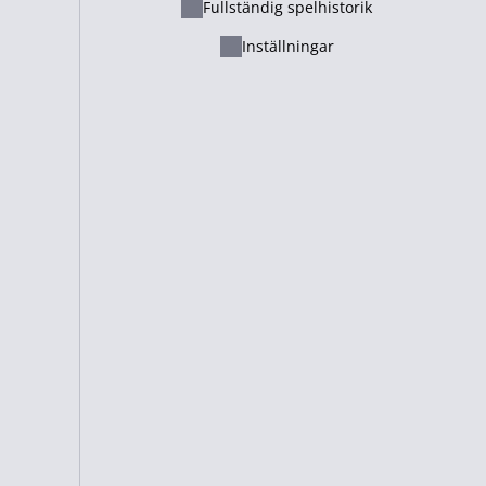
Fullständig spelhistorik
Inställningar
 Serie A
Odds
ultat: Palmeiras
1.58
Internacional
Visa mer
Jupiler League
Eredivisie
Westerlo - Union St Gilloise
AZ Alkmaar - 
Matchresultat: Union St Gilloise
Matchresultat: AZ 
3.62
Totalt antal mål: Över 2.5
Totalt antal mål: Ö
Totalt antal skott på mål för Union St Gilloise: Över
Totalt antal skott 
4.5
Matchresultat: Union St Gilloise
Matchresultat: AZ 
3.72
Totalt antal mål: Över 2.5
Totalt antal mål: Ö