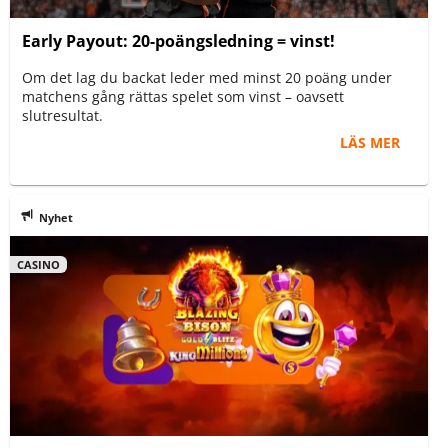
Early Payout: 20-poängsledning = vinst!
Om det lag du backat leder med minst 20 poäng under
matchens gång rättas spelet som vinst – oavsett
slutresultat.
LÄS MER
Nyhet
CASINO