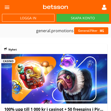
LOGGA IN
SKAPA KONTO
JACKPOTTSPEL
LIVEBET
TRAV OCH GALOPP
POKER
NYHETER
general.promotions
General.filter
Nyhet
CASINO
100% upp till 1 000 kr i casinot + 50 freespins i Pirots 4