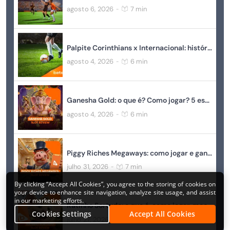
agosto 6, 2026
7 min
-
Palpite Corinthians x Internacional: histórico, momento atual, estatísticas e odds
agosto 4, 2026
6 min
-
Ganesha Gold: o que é? Como jogar? 5 estratégias!
agosto 4, 2026
6 min
-
Piggy Riches Megaways: como jogar e ganhar no slot online?
julho 31, 2026
7 min
-
By clicking “Accept All Cookies”, you agree to the storing of cookies on
your device to enhance site navigation, analyze site usage, and assist
in our marketing efforts.
Ratinho Sortudo: o que é, como jogar, mecânicas e estratégias
Cookies Settings
Accept All Cookies
julho 27, 2026
7 min
-