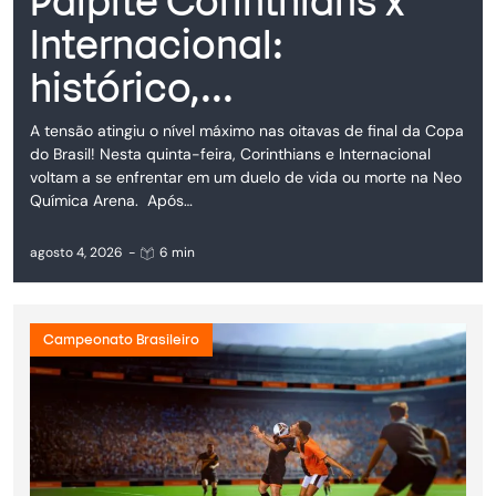
Palpite Corinthians x
Internacional:
histórico,...
A tensão atingiu o nível máximo nas oitavas de final da Copa
do Brasil! Nesta quinta-feira, Corinthians e Internacional
voltam a se enfrentar em um duelo de vida ou morte na Neo
Química Arena. Após…
agosto 4, 2026
-
6 min
Campeonato Brasileiro