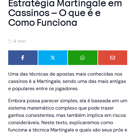
Estratégia Martingale em
Cassinos – O que é e
Como Funciona
4 min
Uma das técnicas de apostas mais conhecidas nos
cassinos é a Martingale, sendo uma das mais antigas
e populares entre os jogadores.
Embora possa parecer simples, ela é baseada em um
sistema matemático complexo que pode trazer
ganhos consistentes, mas também implica em riscos
consideráveis. Neste texto, explicaremos como
funciona a técnica Martingale e quais são seus prós e