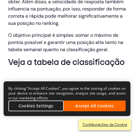
obter. Além disso, a velocidade de resposta também
influencia na pontuação, por isso, responder de forma
correta e rápida pode melhorar significativamente a
sua posição no ranking.
O objetivo principal é simples: somar o máximo de
pontos possível e garantir uma posição alta tanto na
tabela semanal quanto na classificação geral.
Veja a tabela de classificação
By clicking “Accept All Cookies”, you agree to the storing of cookies on
your device to enhance site navigation, analyze site usage, and assist
in our marketing efforts.
Cookies Settings
Accept All Cookies
Configurações de Cookie