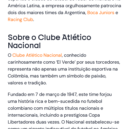
América Latina, a empresa orgulhosamente patrocina
dois dos maiores times da Argentina,
Boca Juniors
e
Racing Club
.
Sobre o Clube Atlético
Nacional
O
Clube Atlético Nacional
, conhecido
carinhosamente como ‘El Verde’ por seus torcedores,
representa não apenas uma instituição esportiva na
Colômbia, mas também um símbolo de paixão,
valores e tradição.
Fundado em 7 de março de 1947, este time forjou
uma história rica e bem-sucedida no futebol
colombiano com múltiplos títulos nacionais e
internacionais, incluindo a prestigiosa Copa
Libertadores duas vezes. O Nacional estabeleceu-se
como um gigante indiscutível do futebol na América