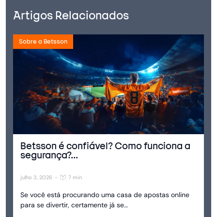
Artigos Relacionados
Sobre a Betsson
Betsson é confiável? Como funciona a
segurança?...
julho 3, 2026
-
7 min
Se você está procurando uma casa de apostas online
para se divertir, certamente já se…