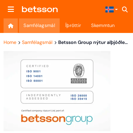
Samfélagsmál
Íþróttir
Skemmtun
Home
Samfélagsmál
Betsson Group nýtur alþjóðlegra viðurkenninga!