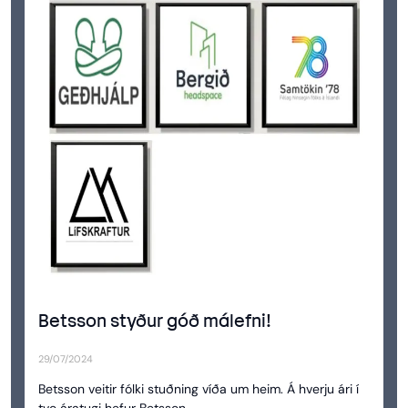
Betsson styður góð málefni!
29/07/2024
Betsson veitir fólki stuðning víða um heim. Á hverju ári í
tvo áratugi hefur Betsson…