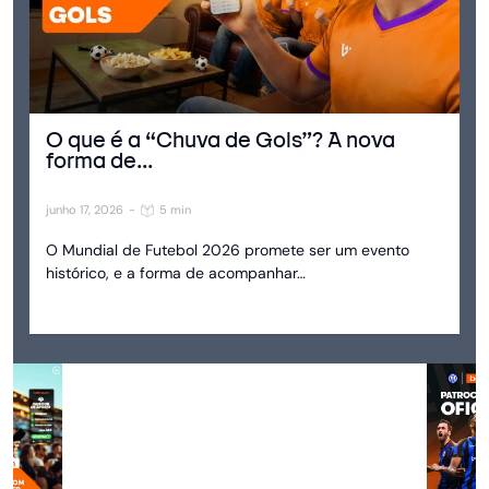
O que é a “Chuva de Gols”? A nova
forma de...
junho 17, 2026
-
5 min
O Mundial de Futebol 2026 promete ser um evento
histórico, e a forma de acompanhar…