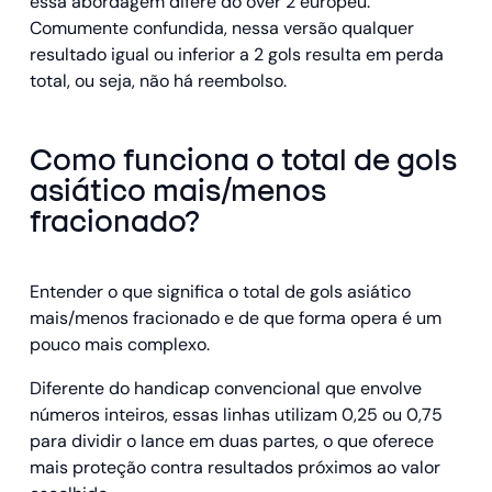
essa abordagem difere do over 2 europeu.
Comumente confundida, nessa versão qualquer
resultado igual ou inferior a 2 gols resulta em perda
total, ou seja, não há reembolso.
Como funciona o total de gols​
asiático mais/menos
fracionado?
Entender o que significa o total de gols asiático
mais/menos fracionado e de que forma opera é um
pouco mais complexo.
Diferente do handicap convencional que envolve
números inteiros, essas linhas utilizam 0,25 ou 0,75
para dividir o lance em duas partes, o que oferece
mais proteção contra resultados próximos ao valor