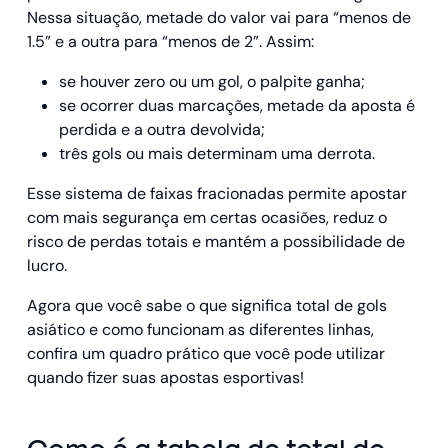
Nessa situação, metade do valor vai para “menos de
1.5” e a outra para “menos de 2”. Assim:
se houver zero ou um gol, o palpite ganha;
se ocorrer duas marcações, metade da aposta é
perdida e a outra devolvida;
três gols ou mais determinam uma derrota.
Esse sistema de faixas fracionadas permite apostar
com mais segurança em certas ocasiões, reduz o
risco de perdas totais e mantém a possibilidade de
lucro.
Agora que você sabe o que significa total de gols
asiático e como funcionam as diferentes linhas,
confira um quadro prático que você pode utilizar
quando fizer suas apostas esportivas!