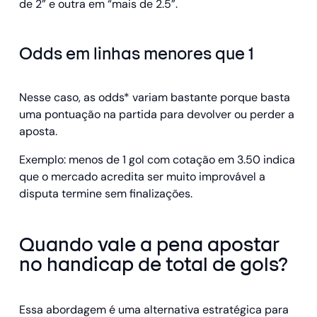
de 2” e outra em “mais de 2.5”.
Odds em linhas menores que 1
Nesse caso, as odds* variam bastante porque basta
uma pontuação na partida para devolver ou perder a
aposta.
Exemplo: menos de 1 gol com cotação em 3.50 indica
que o mercado acredita ser muito improvável a
disputa termine sem finalizações.
Quando vale a pena apostar
no handicap de total de gols?
Essa abordagem é uma alternativa estratégica para