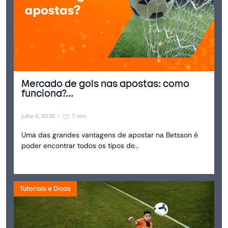
Mercado de gols nas apostas: como
funciona?...
julho 6, 2026
-
7 min
Uma das grandes vantagens de apostar na Betsson é
poder encontrar todos os tipos de…
Tutoriais e Dicas