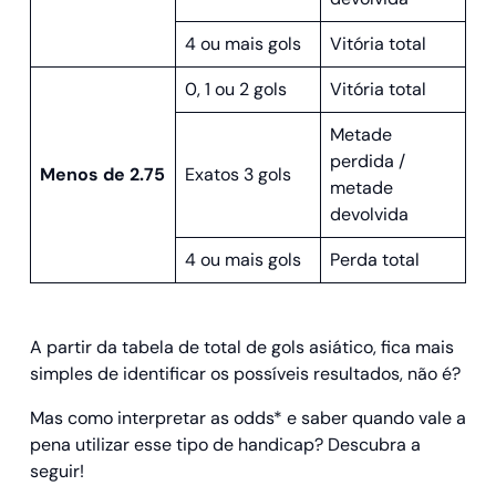
4 ou mais gols
Vitória total
0, 1 ou 2 gols
Vitória total
Metade
perdida /
Menos de 2.75
Exatos 3 gols
metade
devolvida
4 ou mais gols
Perda total
A partir da tabela de total de gols asiático, fica mais
simples de identificar os possíveis resultados, não é?
Mas como interpretar as odds* e saber quando vale a
pena utilizar esse tipo de handicap? Descubra a
seguir!