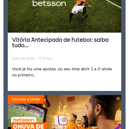
Vitória Antecipada de Futebol: saiba
tudo...
junho 24, 2026
-
6 min
Você já fez uma aposta, viu seu time abrir 2 a 0 ainda
no primeiro…
Tutoriais e Dicas