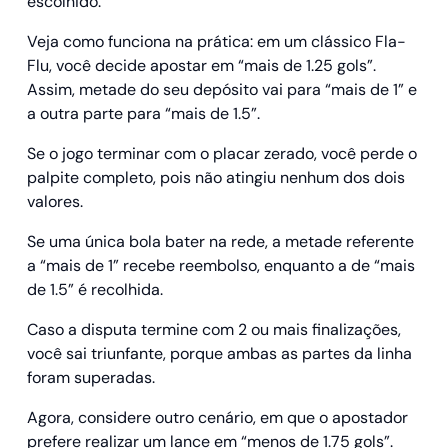
escolhido.
Veja como funciona na prática: em um clássico Fla-
Flu, você decide apostar em “mais de 1.25 gols”.
Assim, metade do seu depósito vai para “mais de 1” e
a outra parte para “mais de 1.5”.
Se o jogo terminar com o placar zerado, você perde o
palpite completo, pois não atingiu nenhum dos dois
valores.
Se uma única bola bater na rede, a metade referente
a “mais de 1” recebe reembolso, enquanto a de “mais
de 1.5” é recolhida.
Caso a disputa termine com 2 ou mais finalizações,
você sai triunfante, porque ambas as partes da linha
foram superadas.
Agora, considere outro cenário, em que o apostador
prefere realizar um lance em “menos de 1.75 gols”.