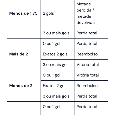
Metade
perdida /
Menos de 1.75
2 gols
metade
devolvida
3 ou mais gols
Perda total
0 ou 1 gol
Perda total
Mais de 2
Exatos 2 gols
Reembolso
3 ou mais gols
Vitória total
0 ou 1 gol
Vitória total
Menos de 2
Exatos 2 gols
Reembolso
3 ou mais gols
Perda total
0 ou 1 gol
Perda total