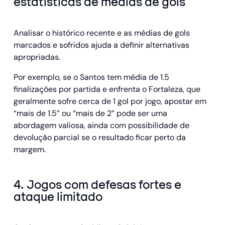
estatísticas de médias de gols
Analisar o histórico recente e as médias de gols
marcados e sofridos ajuda a definir alternativas
apropriadas.
Por exemplo, se o Santos tem média de 1.5
finalizações por partida e enfrenta o Fortaleza, que
geralmente sofre cerca de 1 gol por jogo, apostar em
“mais de 1.5” ou “mais de 2” pode ser uma
abordagem valiosa, ainda com possibilidade de
devolução parcial se o resultado ficar perto da
margem.
4. Jogos com defesas fortes e
ataque limitado