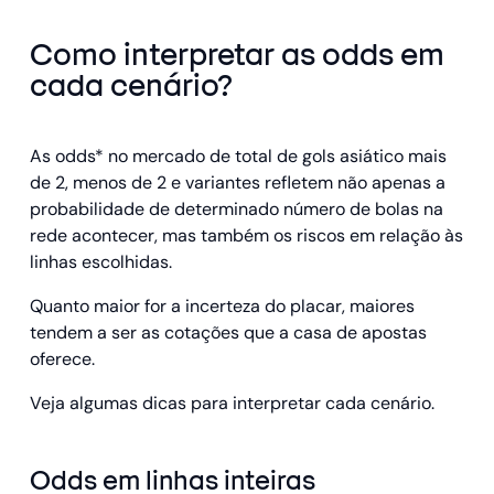
Como interpretar as odds em
cada cenário?
As odds* no mercado de total de gols asiático mais
de 2​, menos de 2 e variantes refletem não apenas a
probabilidade de determinado número de bolas na
rede acontecer, mas também os riscos em relação às
linhas escolhidas.
Quanto maior for a incerteza do placar, maiores
tendem a ser as cotações que a casa de apostas
oferece.
Veja algumas dicas para interpretar cada cenário.
Odds em linhas inteiras