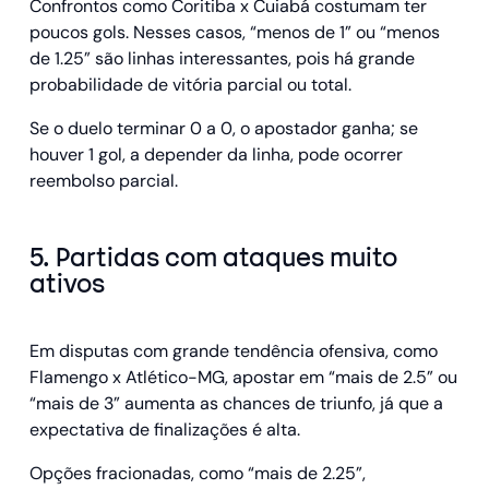
Confrontos como Coritiba x Cuiabá costumam ter
poucos gols. Nesses casos, “menos de 1” ou “menos
de 1.25” são linhas interessantes, pois há grande
probabilidade de vitória parcial ou total.
Se o duelo terminar 0 a 0, o apostador ganha; se
houver 1 gol, a depender da linha, pode ocorrer
reembolso parcial.
5. Partidas com ataques muito
ativos
Em disputas com grande tendência ofensiva, como
Flamengo x Atlético-MG, apostar em “mais de 2.5” ou
“mais de 3” aumenta as chances de triunfo, já que a
expectativa de finalizações é alta.
Opções fracionadas, como “mais de 2.25”,