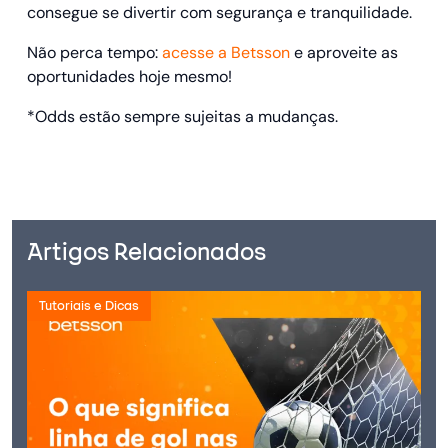
consegue se divertir com segurança e tranquilidade.
Não perca tempo:
acesse a Betsson
e aproveite as
oportunidades hoje mesmo!
*Odds estão sempre sujeitas a mudanças.
Artigos Relacionados
Tutoriais e Dicas