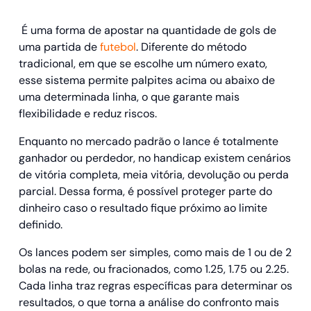
É uma forma de apostar na quantidade de gols de
uma partida de
futebol
. Diferente do método
tradicional, em que se escolhe um número exato,
esse sistema permite palpites acima ou abaixo de
uma determinada linha, o que garante mais
flexibilidade e reduz riscos.
Enquanto no mercado padrão o lance é totalmente
ganhador ou perdedor, no handicap existem cenários
de vitória completa, meia vitória, devolução ou perda
parcial. Dessa forma, é possível proteger parte do
dinheiro caso o resultado fique próximo ao limite
definido.
Os lances podem ser simples, como mais de 1 ou de 2
bolas na rede, ou fracionados, como 1.25, 1.75 ou 2.25.
Cada linha traz regras específicas para determinar os
resultados, o que torna a análise do confronto mais