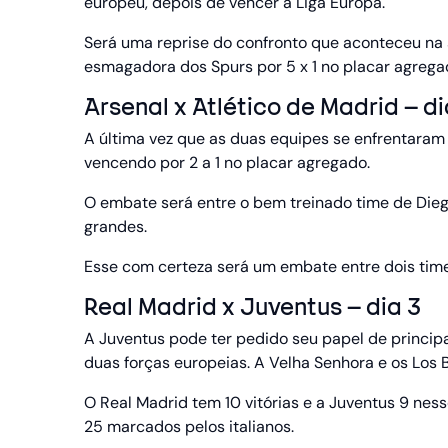
europeu, depois de vencer a Liga Europa.
Será uma reprise do confronto que aconteceu na 
esmagadora dos Spurs por 5 x 1 no placar agrega
Arsenal x Atlético de Madrid – di
A última vez que as duas equipes se enfrentaram 
vencendo por 2 a 1 no placar agregado.
O embate será entre o bem treinado time de Dieg
grandes.
Esse com certeza será um embate entre dois tim
Real Madrid x Juventus – dia 3
A Juventus pode ter pedido seu papel de principal
duas forças europeias. A Velha Senhora e os Los 
O Real Madrid tem 10 vitórias e a Juventus 9 nes
25 marcados pelos italianos.