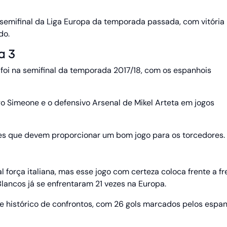
semifinal da Liga Europa da temporada passada, com vitória
do.
a 3
foi na semifinal da temporada 2017/18, com os espanhois
o Simeone e o defensivo Arsenal de Mikel Arteta em jogos
es que devem proporcionar um bom jogo para os torcedores.
 força italiana, mas esse jogo com certeza coloca frente a fr
Blancos já se enfrentaram 21 vezes na Europa.
se histórico de confrontos, com 26 gols marcados pelos espan