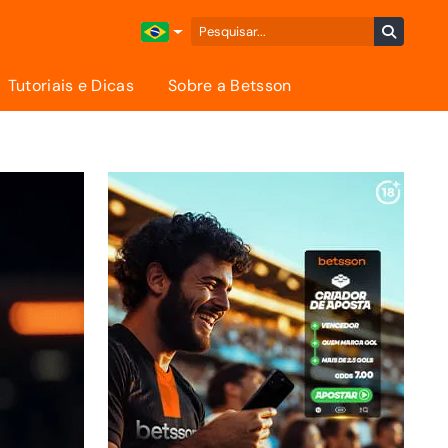
Tutoriais e Dicas
Sobre a Betsson