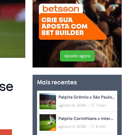
Aposte agora
ase
Mais recentes
Palpite Grêmio x São Paulo: histórico, momento atual, estatísticas e odds
agosto 6, 2026
7 min
-
Palpite Corinthians x Internacional: histórico, momento atual, estatísticas e odds
agosto 4, 2026
6 min
-