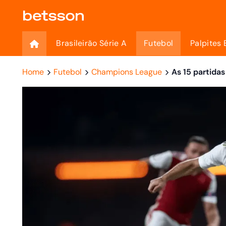
Brasileirão Série A
Futebol
Palpites 
Home
Futebol
Champions League
As 15 partida