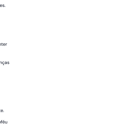
es.
nter
anças
te.
oféu