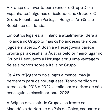
A França é a favorita para vencer o Grupo D e a
Espanha terá algumas dificuldades no Grupo E. O
Grupo F conta com Portugal, Hungria, Armênia e
República da Irlanda.
Em outros lugares, a Finlândia atualmente lidera a
Holanda no Grupo G, mas os holandeses têm dois
jogos em aberto. A Bósnia e Herzegovina parece
pronta para desafiar a Áustria pelo primeiro lugar no
Grupo H, enquanto a Noruega abriu uma vantagem
de seis pontos sobre a Itália no Grupo I.
Os
Azzurri
jogaram dois jogos a menos, mas já
perderam para os noruegueses. Tendo perdido os
torneios de 2018 e 2022, a Itália corre o risco de não
conseguir se classificar para 2026.
A Bélgica deve sair do Grupo J na frente da
Macedônia do Norte e do País de Gales, enquanto a