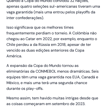
Quando a Copa do Mundo convidou 32 nações,
apenas quatro seleções sul-americanas tiveram uma
vaga garantida (mais uma entrou pelos playoffs da
inter confederações).
Isso significava que os melhores times
frequentemente perdiam o torneio. A Colômbia não
chegou ao Catar em 2022, por exemplo, enquanto o
Chile perdeu a da Rússia em 2018, apesar de ter
vencido as duas edições anteriores da Copa
América.
A expansão da Copa do Mundo tornou as
eliminatórias da CONMEBOL menos dramáticas. Seis
equipes têm uma vaga garantida nos EUA, Canadá e
México, e mais uma terá uma segunda chance
durante os play-offs.
Mesmo assim, tem havido muitas intrigas desde que
as coisas começaram em setembro de 2023.