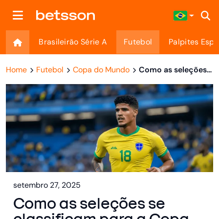
Brasileirão Série A
Futebol
Palpites Espo
Home
Futebol
Copa do Mundo
Como as seleções se classificam para a Copa do Mundo
setembro 27, 2025
Como as seleções se