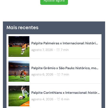
Aposte agora
Mais recentes
Palpite Palmeiras x Internacional: histórico, momento atual, estatísticas e odds
agosto 7, 2026
7 min
-
Palpite Grêmio x São Paulo: histórico, momento atual, estatísticas e odds
agosto 6, 2026
7 min
-
Palpite Corinthians x Internacional: histórico, momento atual, estatísticas e odds
agosto 4, 2026
6 min
-