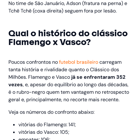
No time de São Januário, Adson (fratura na perna) e
Tchê Tchê (coxa direita) seguem fora por lesão.
Qual o histórico do clássico
Flamengo x Vasco?
Poucos confrontos no
futebol brasileiro
carregam
tanta história e rivalidade quanto o Clássico dos
Milhões. Flamengo e Vasco
já se enfrentaram 352
vezes
, e, apesar do equilíbrio ao longo das décadas,
é o rubro-negro quem tem vantagem no retrospecto
geral e, principalmente, no recorte mais recente.
Veja os números do confronto abaixo:
vitórias do Flamengo: 141;
vitórias do Vasco: 105;
empates: 106;