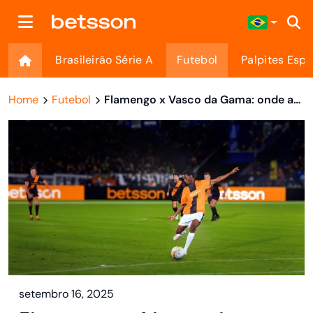
Brasileirão Série A
Futebol
Palpites Espo
Home
Futebol
Flamengo x Vasco da Gama​: onde assistir, escalações e apostas
setembro 16, 2025