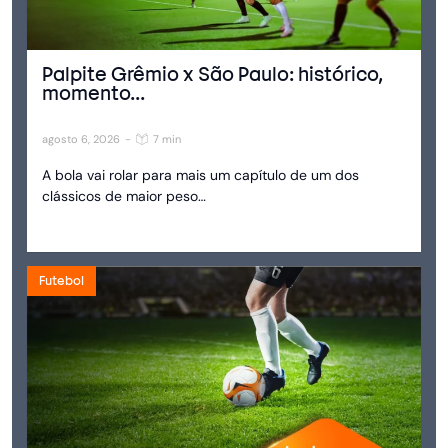
Palpite Grêmio x São Paulo: histórico,
momento...
agosto 6, 2026
-
7 min
A bola vai rolar para mais um capítulo de um dos
clássicos de maior peso…
Futebol