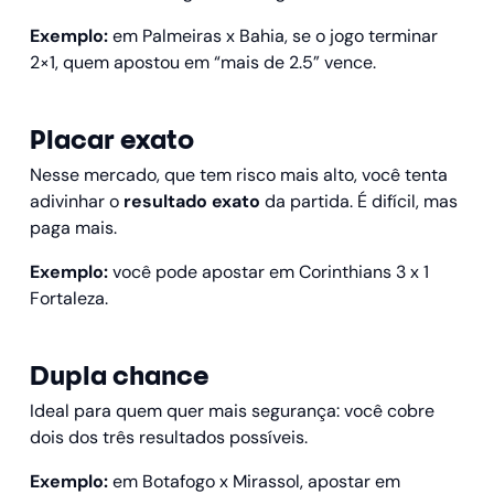
Exemplo:
em Palmeiras x Bahia, se o jogo terminar
2×1, quem apostou em “mais de 2.5” vence.
Placar exato
Nesse mercado, que tem risco mais alto, você tenta
adivinhar o
resultado exato
da partida. É difícil, mas
paga mais.
Exemplo:
você pode apostar em Corinthians 3 x 1
Fortaleza.
Dupla chance
Ideal para quem quer mais segurança: você cobre
dois dos três resultados possíveis.
Exemplo:
em Botafogo x Mirassol, apostar em