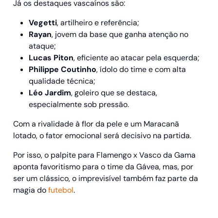
Já os destaques vascaínos são:
Vegetti
, artilheiro e referência;
Rayan
, jovem da base que ganha atenção no
ataque;
Lucas Piton
, eficiente ao atacar pela esquerda;
Philippe Coutinho
, ídolo do time e com alta
qualidade técnica;
Léo Jardim
, goleiro que se destaca,
especialmente sob pressão.
Com a rivalidade à flor da pele e um Maracanã
lotado, o fator emocional será decisivo na partida.
Por isso, o palpite para Flamengo x Vasco da Gama
aponta favoritismo para o time da Gávea, mas, por
ser um clássico, o imprevisível também faz parte da
magia do
futebol
.