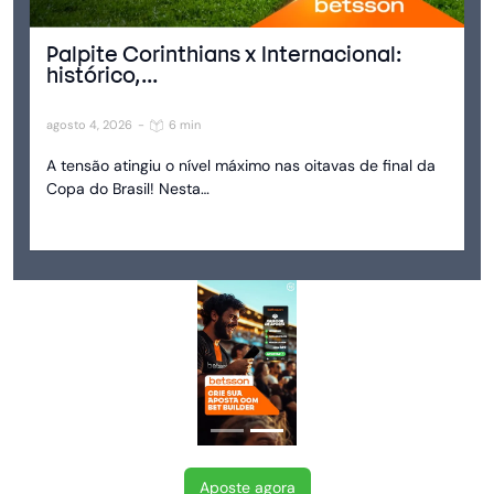
Palpite Corinthians x Internacional:
histórico,...
agosto 4, 2026
-
6 min
A tensão atingiu o nível máximo nas oitavas de final da
Copa do Brasil! Nesta…
Aposte agora