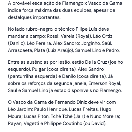
A provável escalação de Flamengo x Vasco da Gama
indica força máxima das duas equipes, apesar de
desfalques importantes.
No lado rubro-negro, o técnico Filipe Luís deve
mandar a campo: Rossi; Varela (Royal), Léo Ortiz
(Danilo), Léo Pereira, Alex Sandro; Jorginho, Saúl,
Arrascaeta, Plata (Luiz Araújo), Samuel Lino e Pedro.
Entre as ausências por lesão, estão De la Cruz (joelho
esquerdo), Pulgar (coxa direita), Alex Sandro
(panturrilha esquerda) e Danilo (coxa direita). Já
sobre os reforços da segunda janela, Emerson Royal,
Saúl e Samuel Lino já estão disponíveis no Flamengo.
O Vasco da Gama de Fernando Diniz deve vir com
Léo Jardim; Paulo Henrique, Lucas Freitas, Hugo
Moura; Lucas Piton, Tchê Tchê (Jair) e Nuno Moreira;
Rayan, Vegetti e Philippe Coutinho (ou David).