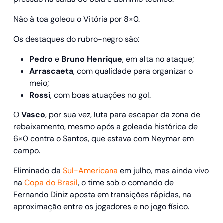
Não à toa goleou o Vitória por 8×0.
Os destaques do rubro-negro são:
Pedro
e
Bruno Henrique
, em alta no ataque;
Arrascaeta
, com qualidade para organizar o
meio;
Rossi
, com boas atuações no gol.
O
Vasco
, por sua vez, luta para escapar da zona de
rebaixamento, mesmo após a goleada histórica de
6×0 contra o Santos, que estava com Neymar em
campo.
Eliminado da
Sul-Americana
em julho, mas ainda vivo
na
Copa do Brasil
, o time sob o comando de
Fernando Diniz aposta em transições rápidas, na
aproximação entre os jogadores e no jogo físico.