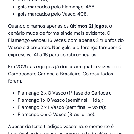
gols marcados pelo Flamengo: 468;
gols marcados pelo Vasco: 408.
Quando olhamos apenas os
últimos 21 jogos
, o
cenário muda de forma ainda mais evidente. O
Flamengo venceu 16 vezes, com apenas 2 triunfos do
Vasco e 3 empates. Nos gols, a diferença também é
expressiva: 41 a 18 para os rubro-negros.
Em 2025, as equipes já duelaram quatro vezes pelo
Campeonato Carioca e Brasileiro. Os resultados
foram:
Flamengo 2 x 0 Vasco (1ª fase do Carioca);
Flamengo 1 x 0 Vasco (semifinal – ida);
Flamengo 2 x 1 Vasco (semifinal – volta);
Flamengo 0 x 0 Vasco (Brasileirão).
Apesar da forte tradição vascaína, o momento é
favorável ao Flamengo. E, como em todo clássico, os