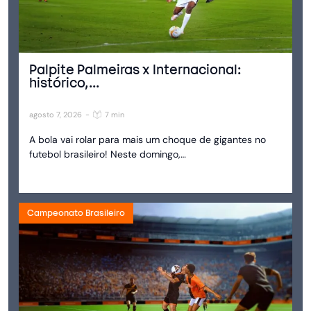
Palpite Palmeiras x Internacional:
histórico,...
agosto 7, 2026
-
7 min
A bola vai rolar para mais um choque de gigantes no
futebol brasileiro! Neste domingo,…
Campeonato Brasileiro