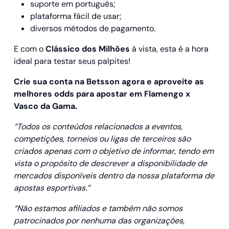
suporte em português;
plataforma fácil de usar;
diversos métodos de pagamento.
E com o
Clássico dos Milhões
à vista, esta é a hora
ideal para testar seus palpites!
Crie sua conta na Betsson agora e aproveite as
melhores odds para apostar em Flamengo x
Vasco da Gama.
“Todos os conteúdos relacionados a eventos,
competições, torneios ou ligas de terceiros são
criados apenas com o objetivo de informar, tendo em
vista o propósito de descrever a disponibilidade de
mercados disponíveis dentro da nossa plataforma de
apostas esportivas.”
“Não estamos afiliados e também não somos
patrocinados por nenhuma das organizações,