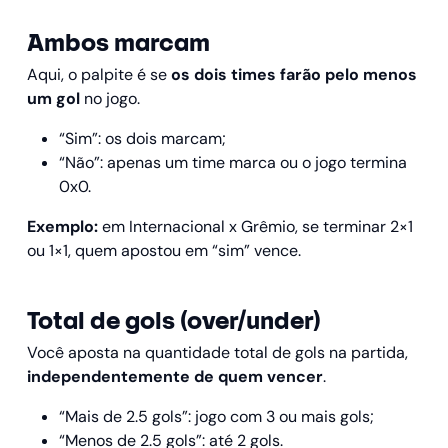
Ambos marcam
Aqui, o palpite é se
os dois times farão pelo menos
um gol
no jogo.
“Sim”: os dois marcam;
“Não”: apenas um time marca ou o jogo termina
0x0.
Exemplo:
em Internacional x Grêmio, se terminar 2×1
ou 1×1, quem apostou em “sim” vence.
Total de gols (over/under)
Você aposta na quantidade total de gols na partida,
independentemente de quem vencer
.
“Mais de 2.5 gols”: jogo com 3 ou mais gols;
“Menos de 2.5 gols”: até 2 gols.