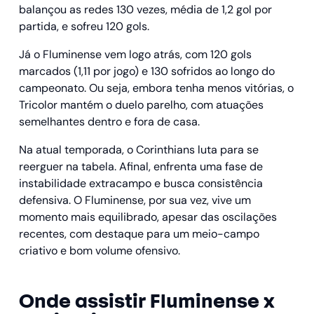
balançou as redes 130 vezes, média de 1,2 gol por
partida, e sofreu 120 gols.
Já o Fluminense vem logo atrás, com 120 gols
marcados (1,11 por jogo) e 130 sofridos ao longo do
campeonato. Ou seja, embora tenha menos vitórias, o
Tricolor mantém o duelo parelho, com atuações
semelhantes dentro e fora de casa.
Na atual temporada, o Corinthians luta para se
reerguer na tabela. Afinal, enfrenta uma fase de
instabilidade extracampo e busca consistência
defensiva. O Fluminense, por sua vez, vive um
momento mais equilibrado, apesar das oscilações
recentes, com destaque para um meio-campo
criativo e bom volume ofensivo.
Onde assistir Fluminense x