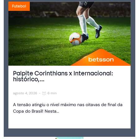
Futebol
Palpite Corinthians x Internacional:
histórico,...
agosto 4, 2026
-
6 min
A tensão atingiu o nível máximo nas oitavas de final da
Copa do Brasil! Nesta…