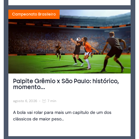
Campeonato Brasileiro
Palpite Grêmio x São Paulo: histórico,
momento...
agosto 6, 2026
-
7 min
A bola vai rolar para mais um capítulo de um dos
clássicos de maior peso…