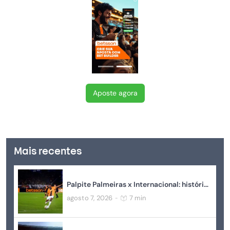
Aposte agora
+18
Mais recentes
Palpite Palmeiras x Internacional: histórico, momento atual, estatísticas e odds
agosto 7, 2026
7 min
-