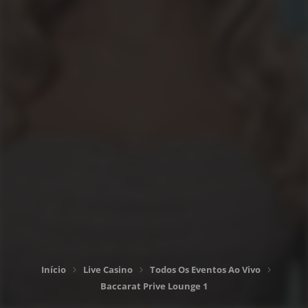
Início
Live Casino
Todos Os Eventos Ao Vivo
Baccarat Prive Lounge 1