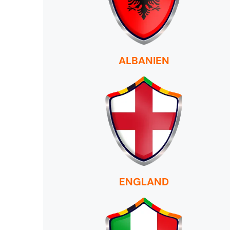
ALBANIEN
ENGLAND