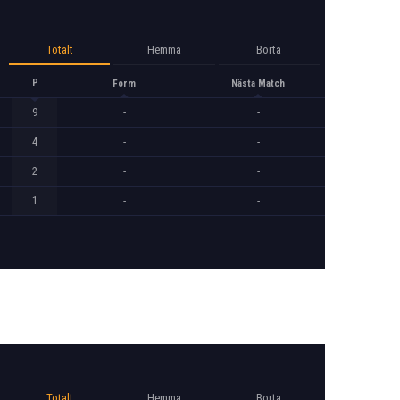
Totalt
Hemma
Borta
P
Form
Nästa Match
9
-
-
4
-
-
2
-
-
1
-
-
Totalt
Hemma
Borta