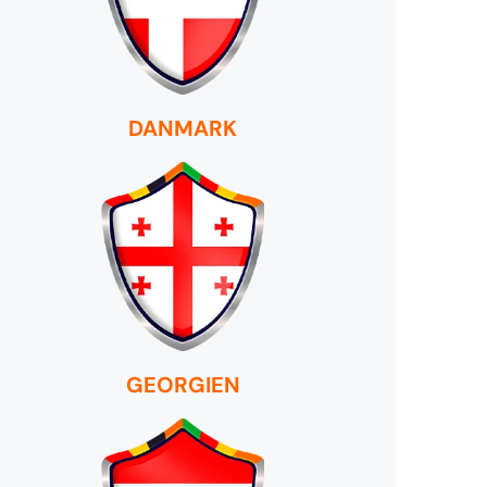
DANMARK
GEORGIEN