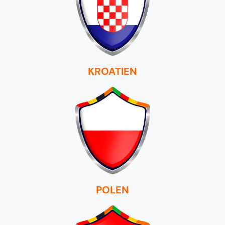
KROATIEN
POLEN