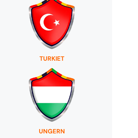
TURKIET
UNGERN