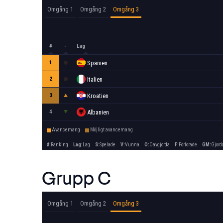
Omgång 1
Omgång 2
Omgång 3
#
-
Lag
1
Spanien
2
Italien
3
Kroatien
4
Albanien
Avancemang
Möjligt avancemang
#
:
Ranking
Lag
:
Lag
S
:
Spelade
V
:
Vunna
O
:
Oavgjorda
F
:
Förlorade
GM
:
Gjord
Grupp C
Omgång 1
Omgång 2
Omgång 3