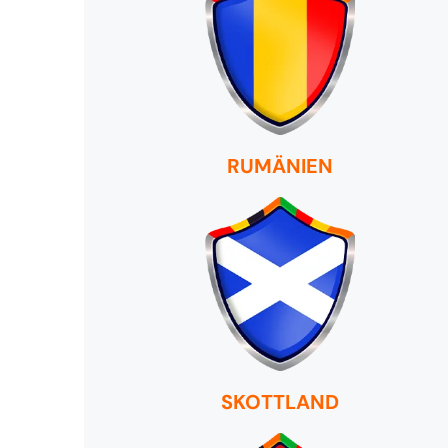
RUMÄNI
EN
SKOTTLAND