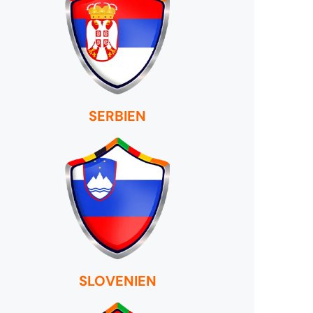
SERBIEN
SLOVENIEN