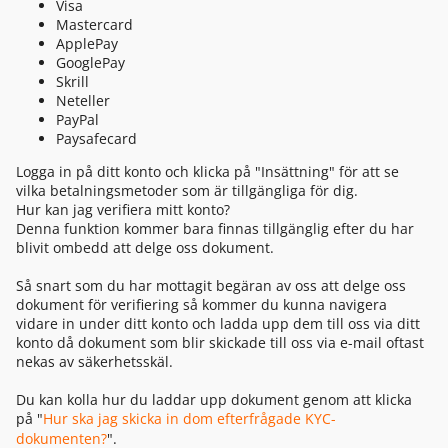
Visa
Mastercard
ApplePay
GooglePay
Skrill
Neteller
PayPal
Paysafecard
Logga in på ditt konto och klicka på "Insättning" för att se
vilka betalningsmetoder som är tillgängliga för dig.
Hur kan jag verifiera mitt konto?
Denna funktion kommer bara finnas tillgänglig efter du har
blivit ombedd att delge oss dokument.
Så snart som du har mottagit begäran av oss att delge oss
dokument för verifiering så kommer du kunna navigera
vidare in under ditt konto och ladda upp dem till oss via ditt
konto då dokument som blir skickade till oss via e-mail oftast
nekas av säkerhetsskäl.
Du kan kolla hur du laddar upp dokument genom att klicka
på "
Hur ska jag skicka in dom efterfrågade KYC-
dokumenten?
".