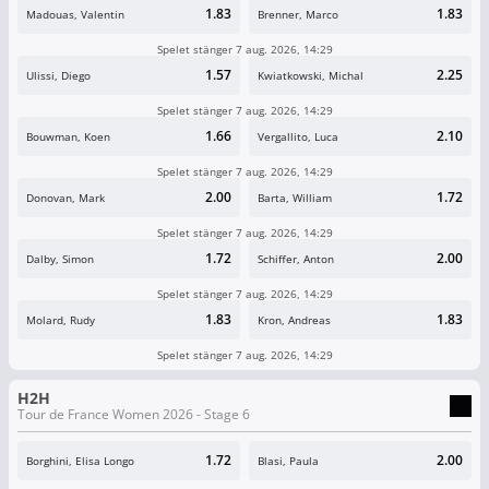
1.83
1.83
Madouas, Valentin
Brenner, Marco
Spelet stänger 7 aug. 2026, 14:29
1.57
2.25
Ulissi, Diego
Kwiatkowski, Michal
Spelet stänger 7 aug. 2026, 14:29
1.66
2.10
Bouwman, Koen
Vergallito, Luca
Spelet stänger 7 aug. 2026, 14:29
2.00
1.72
Donovan, Mark
Barta, William
Spelet stänger 7 aug. 2026, 14:29
1.72
2.00
Dalby, Simon
Schiffer, Anton
Spelet stänger 7 aug. 2026, 14:29
1.83
1.83
Molard, Rudy
Kron, Andreas
Spelet stänger 7 aug. 2026, 14:29
H2H
Tour de France Women 2026 - Stage 6
1.72
2.00
Borghini, Elisa Longo
Blasi, Paula