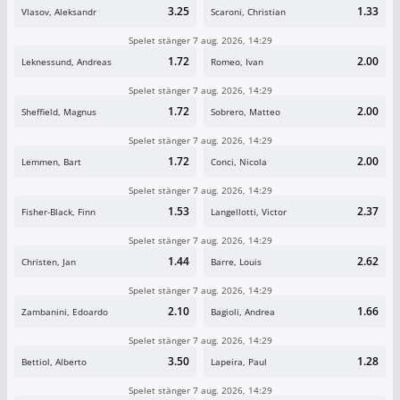
3.25
1.33
Vlasov, Aleksandr
Scaroni, Christian
Spelet stänger 7 aug. 2026, 14:29
1.72
2.00
Leknessund, Andreas
Romeo, Ivan
Spelet stänger 7 aug. 2026, 14:29
1.72
2.00
Sheffield, Magnus
Sobrero, Matteo
Spelet stänger 7 aug. 2026, 14:29
1.72
2.00
Lemmen, Bart
Conci, Nicola
Spelet stänger 7 aug. 2026, 14:29
1.53
2.37
Fisher-Black, Finn
Langellotti, Victor
Spelet stänger 7 aug. 2026, 14:29
1.44
2.62
Christen, Jan
Barre, Louis
Spelet stänger 7 aug. 2026, 14:29
2.10
1.66
Zambanini, Edoardo
Bagioli, Andrea
Spelet stänger 7 aug. 2026, 14:29
3.50
1.28
Bettiol, Alberto
Lapeira, Paul
Spelet stänger 7 aug. 2026, 14:29