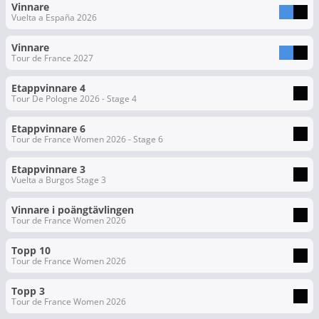
Vinnare
Vuelta a España 2026
Vinnare
Tour de France 2027
Etappvinnare 4
Tour De Pologne 2026 - Stage 4
Etappvinnare 6
Tour de France Women 2026 - Stage 6
Etappvinnare 3
Vuelta a Burgos Stage 3
Vinnare i poängtävlingen
Tour de France Women 2026
Topp 10
Tour de France Women 2026
Topp 3
Tour de France Women 2026