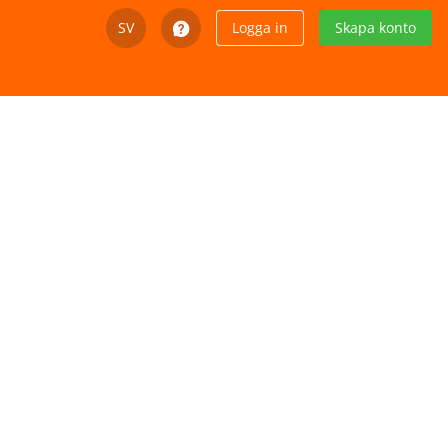
SV
Logga in
Skapa konto
English
Svenska