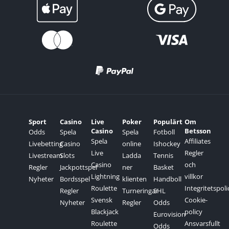
Sport
Casino
Live
Poker
Populärt
Om
Casino
Betsson
Odds
Spela
Spela
Fotboll
Spela
Affiliates
Livebetting
Casino
online
Ishockey
Live
Regler
Livestream
Slots
Ladda
Tennis
Casino
och
Regler
Jackpottspel
ner
Basket
Lightning
villkor
Nyheter
Bordsspel
klienten
Handboll
Roulette
Integritetspoli
Regler
Turneringar
SHL
Svensk
Cookie-
Nyheter
Regler
Odds
Blackjack
policy
Eurovision
Roulette
Ansvarsfullt
Odds