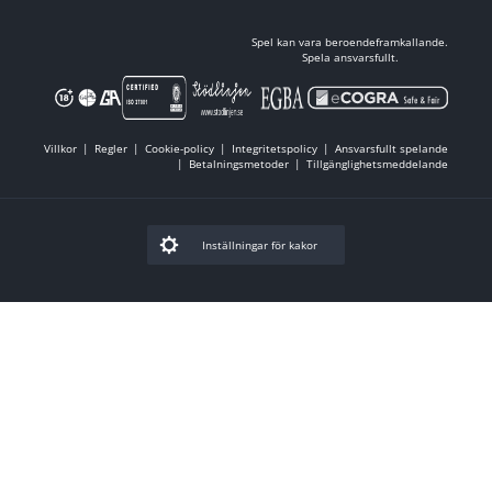
Spel kan vara beroendeframkallande.
Spela ansvarsfullt.
Villkor
Regler
Cookie-policy
Integritetspolicy
Ansvarsfullt spelande
Betalningsmetoder
Tillgänglighetsmeddelande
Inställningar för kakor