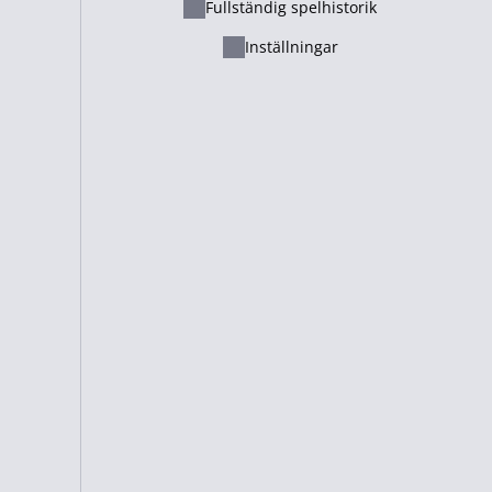
Fullständig spelhistorik
Inställningar
Matchvinnare
rida Panthers
Carolina Hurricanes
Florida Panthers
2.60
1.79
2.02
Matchvinnare
Montréal Canadiens
Toronto Maple Leafs
Montréal Canadiens
2.48
1.87
1.93
Matchvinnare
York Rangers
Boston Bruins
New York Rangers
2.80
1.74
2.09
Matchvinnare
ouver Canucks
Edmonton Oilers
Vancouver Canucks
4.05
1.41
2.92