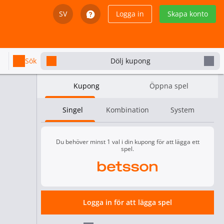
SV
Logga in
Skapa konto
English
Svenska
Sök
Dölj kupong
Kupong
Öppna spel
Singel
Kombination
System
NHL
NHL
Boston Bruins
Edmonton O
New York Rangers
Vancouver 
Du behöver minst 1 val i din kupong för att lägga ett
spel.
Matchvinnare
Matchvinnare
Boston Bruins
Oavgjort
New York Rangers
Edmonton Oilers
2.18
4.05
2.80
1.70
Logga in för att lägga spel