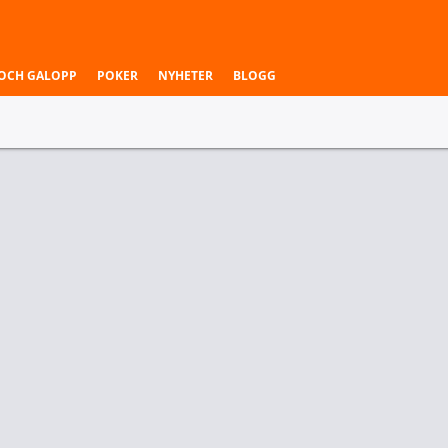
 OCH GALOPP
POKER
NYHETER
BLOGG
NHL
Toronto Maple Leafs
Montréal Canadiens
Matchvinnare
Florida Panthers
Toronto Maple Leafs
Oavgjort
Montréal Canadiens
2.60
2.38
4.30
2.48
narspel