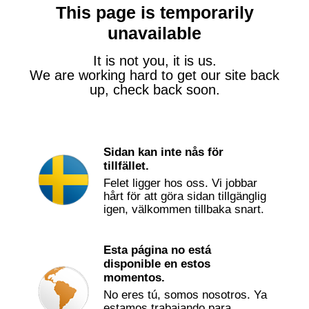
This page is temporarily
unavailable
It is not you, it is us.
We are working hard to get our site back
up, check back soon.
Sidan kan inte nås för
tillfället.
Felet ligger hos oss. Vi jobbar
hårt för att göra sidan tillgänglig
igen, välkommen tillbaka snart.
Esta página no está
disponible en estos
momentos.
No eres tú, somos nosotros. Ya
estamos trabajando para