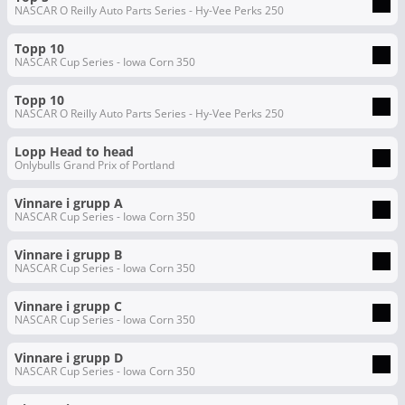
NASCAR O Reilly Auto Parts Series - Hy-Vee Perks 250
Topp 10
NASCAR Cup Series - Iowa Corn 350
Topp 10
NASCAR O Reilly Auto Parts Series - Hy-Vee Perks 250
Lopp Head to head
Onlybulls Grand Prix of Portland
Vinnare i grupp A
NASCAR Cup Series - Iowa Corn 350
Vinnare i grupp B
NASCAR Cup Series - Iowa Corn 350
Vinnare i grupp C
NASCAR Cup Series - Iowa Corn 350
Vinnare i grupp D
NASCAR Cup Series - Iowa Corn 350