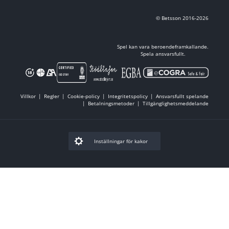
© Betsson 2016-2026
Spel kan vara beroendeframkallande.
Spela ansvarsfullt.
Villkor
Regler
Cookie-policy
Integritetspolicy
Ansvarsfullt spelande
Betalningsmetoder
Tillgänglighetsmeddelande
Inställningar för kakor