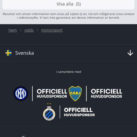
Visa alla (5)
Resultat och annan information som visas på sajten (t.ex. tid och målgörare) visas endast
i referenssyfte. Vi kan inte garantera att denna information är korrekt.
hem
odds
motorsport
Svenska
i samarbete med