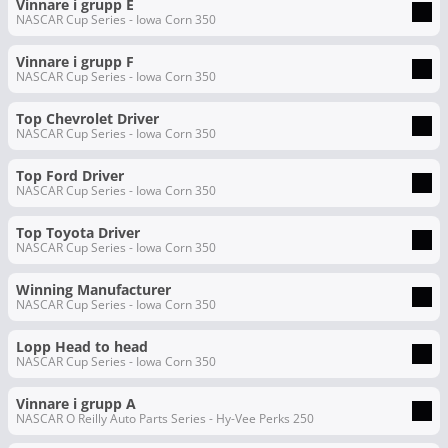
Vinnare i grupp E
NASCAR Cup Series - Iowa Corn 350
Vinnare i grupp F
NASCAR Cup Series - Iowa Corn 350
Top Chevrolet Driver
NASCAR Cup Series - Iowa Corn 350
Top Ford Driver
NASCAR Cup Series - Iowa Corn 350
Top Toyota Driver
NASCAR Cup Series - Iowa Corn 350
Winning Manufacturer
NASCAR Cup Series - Iowa Corn 350
Lopp Head to head
NASCAR Cup Series - Iowa Corn 350
Vinnare i grupp A
NASCAR O Reilly Auto Parts Series - Hy-Vee Perks 250