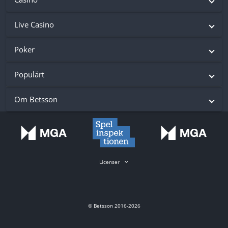
Live Casino
Poker
Populärt
Om Betsson
Licenser
© Betsson 2016-2026