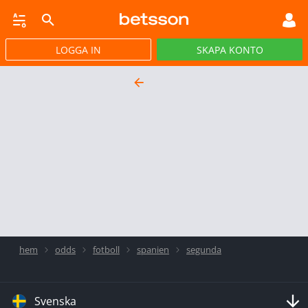
LOGGA IN
SKAPA KONTO
hem
odds
fotboll
spanien
segunda
Svenska