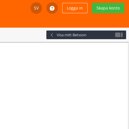
SV
Logga in
Skapa konto
English
Svenska
Visa mitt Betsson