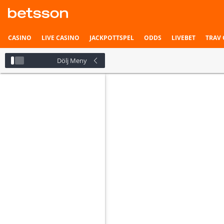
CASINO
LIVE CASINO
JACKPOTTSPEL
ODDS
LIVEBET
TRAV
Dölj Meny
Klubbfotboll
Fotbolls-
VM
Tennis
Open
Basketligan
Galopp
Hundkapplöpning
hem
virtual sports
Virtuella sporter