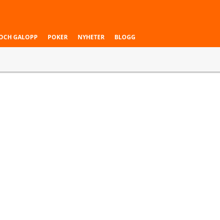
 OCH GALOPP
POKER
NYHETER
BLOGG