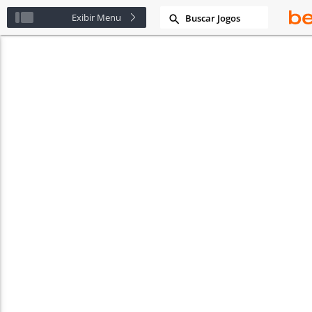
Exibir Menu
Buscar Jogos