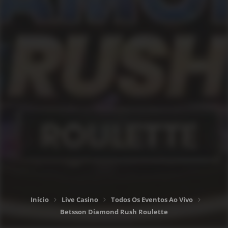
Início
Live Casino
Todos Os Eventos Ao Vivo
Betsson Diamond Rush Roulette