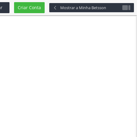
ar
Criar Conta
Mostrar a Minha Betsson