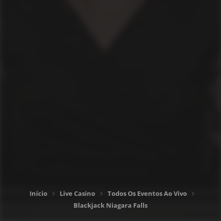
Início
Live Casino
Todos Os Eventos Ao Vivo
Blackjack Niagara Falls