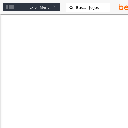
Exibir Menu
Buscar Jogos
kjack
tawa