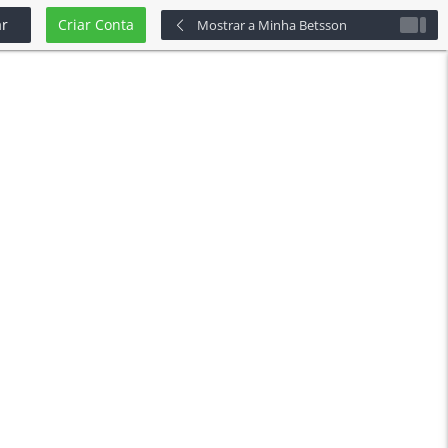
ar
Criar Conta
Mostrar a Minha Betsson