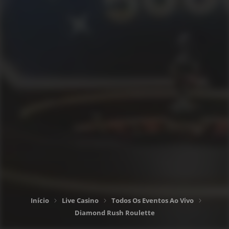
Início
Live Casino
Todos Os Eventos Ao Vivo
Diamond Rush Roulette