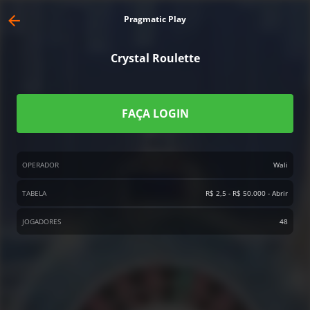
Pragmatic Play
Crystal Roulette
SINO
CASSINO AO VIVO
JACKPOTS
PÔQUER
ESPORTES VIRTUAIS
BLO
FAÇA LOGIN
OPERADOR
Wali
TABELA
R$ 2,5 - R$ 50.000 -
Abrir
JOGADORES
48