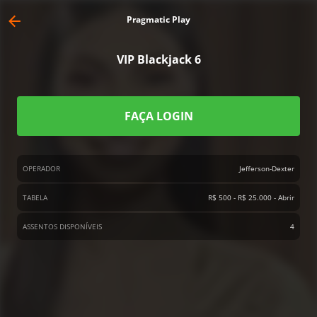
Pragmatic Play
VIP Blackjack 6
SINO
CASSINO AO VIVO
JACKPOTS
PÔQUER
ESPORTES VIRTUAIS
BLO
FAÇA LOGIN
OPERADOR
Jefferson-Dexter
TABELA
R$ 500 - R$ 25.000 -
Abrir
ASSENTOS DISPONÍVEIS
4