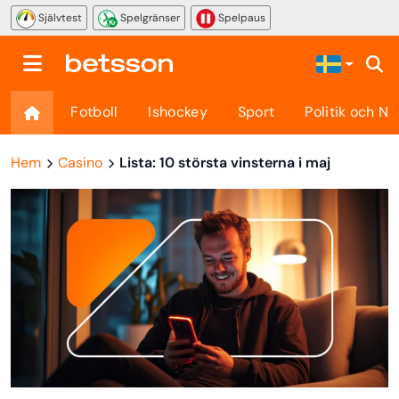
Självtest
Spelgränser
Spelpaus
Fotboll
Ishockey
Sport
Politik och Nö
Hem
Casino
Lista: 10 största vinsterna i maj