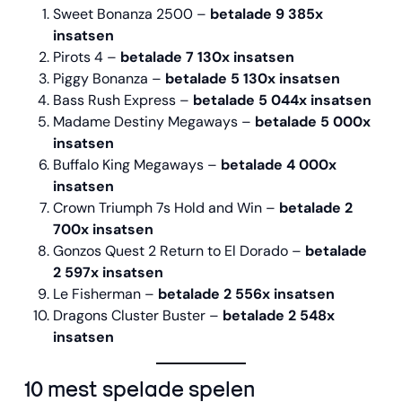
Sweet Bonanza 2500 –
betalade 9 385x
insatsen
Pirots 4 –
betalade 7 130x insatsen
Piggy Bonanza –
betalade 5 130x insatsen
Bass Rush Express –
betalade 5 044x insatsen
Madame Destiny Megaways –
betalade 5 000x
insatsen
Buffalo King Megaways –
betalade 4 000x
insatsen
Crown Triumph 7s Hold and Win –
betalade 2
700x insatsen
Gonzos Quest 2 Return to El Dorado –
betalade
2 597x insatsen
Le Fisherman –
betalade 2 556x insatsen
Dragons Cluster Buster –
betalade 2 548x
insatsen
10 mest spelade spelen