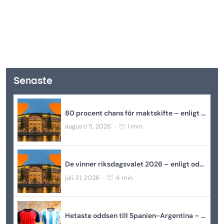
Senaste
80 procent chans för maktskifte – enligt oddsen
augusti 5, 2026
1 min
-
De vinner riksdagsvalet 2026 – enligt oddsen
juli 31, 2026
4 min
-
Hetaste oddsen till Spanien-Argentina – VM-final 2026