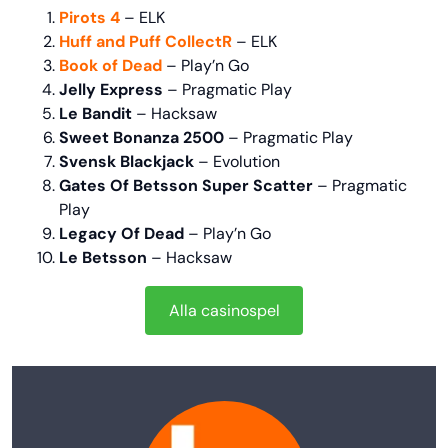
Pirots 4
– ELK
Huff and Puff CollectR
– ELK
Book of Dead
– Play’n Go
Jelly Express
– Pragmatic Play
Le Bandit
– Hacksaw
Sweet Bonanza 2500
– Pragmatic Play
Svensk Blackjack
– Evolution
Gates Of Betsson Super Scatter
– Pragmatic
Play
Legacy Of Dead
– Play’n Go
Le Betsson
– Hacksaw
Alla casinospel