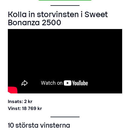
Kolla in storvinsten i Sweet
Bonanza 2500
Insats: 2 kr
Vinst: 18 769 kr
10 största vinsterna