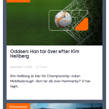
Oddsen: Han tar över efter Kim
Hellberg
december 1, 2025
-
2 min
Kim Hellberg är klar för Championship-tvåan
Middlesbrough. Vem tar då över Hammarby? Vi har
tagit…
Allsvenskan