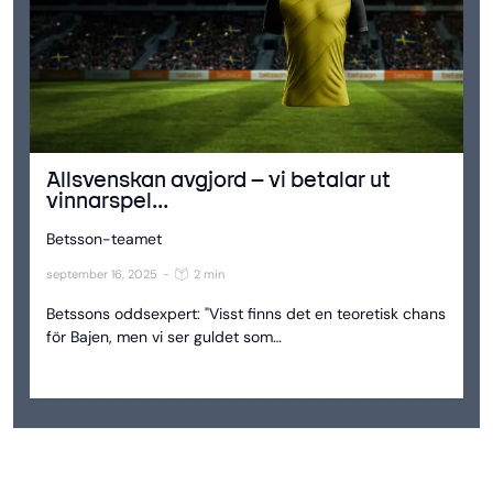
Allsvenskan avgjord – vi betalar ut
vinnarspel...
Betsson-teamet
september 16, 2025
-
2 min
Betssons oddsexpert: "Visst finns det en teoretisk chans
för Bajen, men vi ser guldet som…