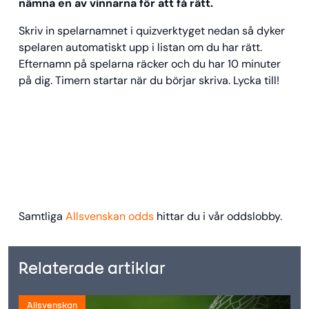
nämna en av vinnarna för att få rätt.
Skriv in spelarnamnet i quizverktyget nedan så dyker
spelaren automatiskt upp i listan om du har rätt.
Efternamn på spelarna räcker och du har 10 minuter
på dig. Timern startar när du börjar skriva. Lycka till!
Samtliga
Allsvenskan odds
hittar du i vår oddslobby.
Relaterade artiklar
Allsvenskan