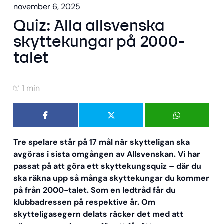
november 6, 2025
Quiz: Alla allsvenska
skyttekungar på 2000-
talet
1 min
Tre spelare står på 17 mål när skytteligan ska
avgöras i sista omgången av Allsvenskan. Vi har
passat på att göra ett skyttekungsquiz – där du
ska räkna upp så många skyttekungar du kommer
på från 2000-talet. Som en ledtråd får du
klubbadressen på respektive år. Om
skytteligasegern delats räcker det med att