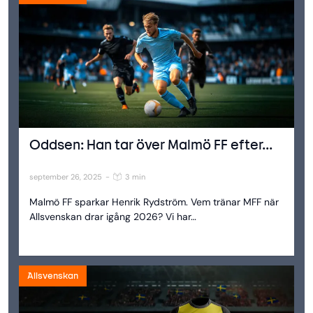
Oddsen: Han tar över Malmö FF efter...
september 26, 2025
-
3 min
Malmö FF sparkar Henrik Rydström. Vem tränar MFF när
Allsvenskan drar igång 2026? Vi har…
Allsvenskan