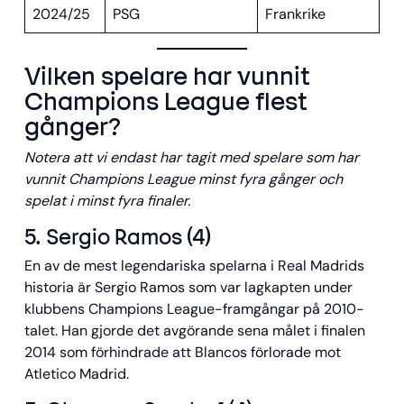
2024/25
PSG
Frankrike
Vilken spelare har vunnit
Champions League flest
gånger?
Notera att vi endast har tagit med spelare som har
vunnit Champions League minst fyra gånger och
spelat i minst fyra finaler.
5. Sergio Ramos (4)
En av de mest legendariska spelarna i Real Madrids
historia är Sergio Ramos som var lagkapten under
klubbens Champions League-framgångar på 2010-
talet. Han gjorde det avgörande sena målet i finalen
2014 som förhindrade att Blancos förlorade mot
Atletico Madrid.