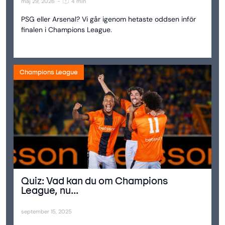
maj 29, 2026
-
4 min
PSG eller Arsenal? Vi går igenom hetaste oddsen inför
finalen i Champions League.
Champions League
Quiz: Vad kan du om Champions
League, nu...
september 15, 2025