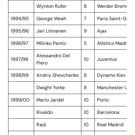
Wynton Rufer
8
Werder Bremen
1994/95
George Weah
7
Paris Saint-Germ
1995/96
Jari Litmanen
9
Ajax
1996/97
Milinko Pantic
5
Atletico Madrid:
Alessandro Del
1997/98
10
Juventus
Piero
1998/99
Andriy Shevchenko
8
Dynamo Kiev
Dwight Yorke
8
Manchester Unit
1999/00
Mario Jardel
10
Porto
Rivaldo
10
Barcelona
Raúl
10
Real Madrid