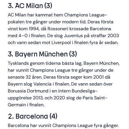
3. AC Milan (3)
AC Milan har kammat hem Champions League-
pokalen tre gånger under modern tid. Deras första
vinst kom 1994, då Rossoneri krossade Barcelona
med 4–0 i finalen. De slog Juventus på straffar 2003
och vann sedan mot Liverpool i finalen fyra år sedan.
3. Bayern München (3)
Tysklands genom tiderna bästa lag, Bayern München,
har vunnit Champions League tre gånger under de
senaste 32 åren. Deras första seger kom 2001 då
Bayern slog Valencia i finalen. De vann sedan över
Borussia Dortmund i en intern Bundesliga-
uppgörelse 2013, och 2020 slog de Paris Saint-
Germain i finalen.
2. Barcelona (4)
Barcelona har vunnit Champions League fyra gånger.