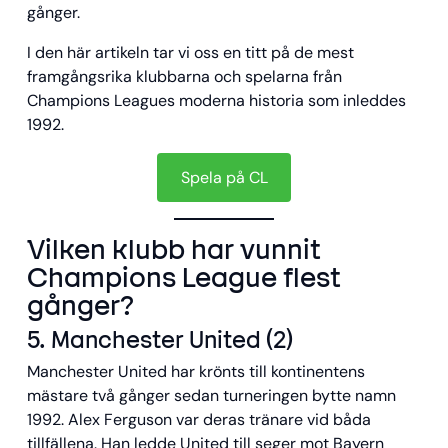
gånger.
I den här artikeln tar vi oss en titt på de mest
framgångsrika klubbarna och spelarna från
Champions Leagues moderna historia som inleddes
1992.
Spela på CL
Vilken klubb har vunnit
Champions League flest
gånger?
5. Manchester United (2)
Manchester United har krönts till kontinentens
mästare två gånger sedan turneringen bytte namn
1992. Alex Ferguson var deras tränare vid båda
tillfällena. Han ledde United till seger mot Bayern