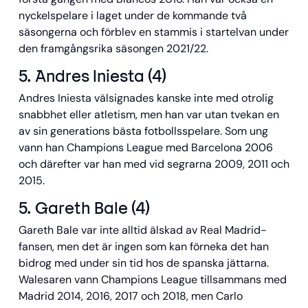
nyckelspelare i laget under de kommande två
säsongerna och förblev en stammis i startelvan under
den framgångsrika säsongen 2021/22.
5. Andres Iniesta (4)
Andres Iniesta välsignades kanske inte med otrolig
snabbhet eller atletism, men han var utan tvekan en
av sin generations bästa fotbollsspelare. Som ung
vann han Champions League med Barcelona 2006
och därefter var han med vid segrarna 2009, 2011 och
2015.
5. Gareth Bale (4)
Gareth Bale var inte alltid älskad av Real Madrid-
fansen, men det är ingen som kan förneka det han
bidrog med under sin tid hos de spanska jättarna.
Walesaren vann Champions League tillsammans med
Madrid 2014, 2016, 2017 och 2018, men Carlo